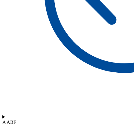
A ABF