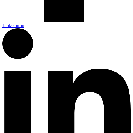
Linkedin-in