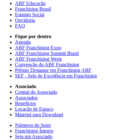
ABF Educação
Franchising Brasil
Estatuto Social
Ouvidoria
FAQ
Fique por dentro
Agenda
ABF Franchising Expo
ABF Franchising Summit Brasil
ABF Franchising Week
Convenção do ABF Franchising
Prêmio Destaque em Franchising ABF
SEF - Selo de Excelência em Franchising
Associado
Central do Associado
Associados
Beneficios
Locação de Espaço
Material para Download
Números do Setor
Franchising Íntegro
Seja um Associado