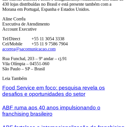
430 lojas distribuídas no Brasil e está presente também com a
Morana em Portugal, Espanha e Estados Unidos.
Aline Corrêa
Executiva de Atendimento
Account Executive
Tel/Direct +55 11 3054 3338
Cel/Mobile +55 11 9 7586 7904
acorrea@sacomunicacao.com
Rua Funchal, 203 – 9º andar – cj.91
Vila Olímpia – 04551-060
São Paulo – SP – Brasil
Leia Também
Food Service em foco: pesquisa revela os
desafios e oportunidades do setor
ABF ruma aos 40 anos impulsionando o
franchising brasileiro