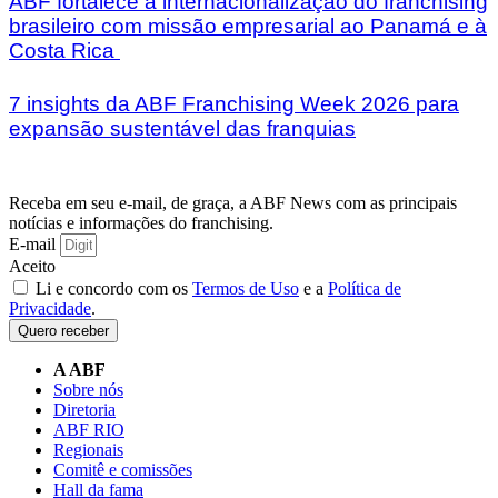
ABF fortalece a internacionalização do franchising
brasileiro com missão empresarial ao Panamá e à
Costa Rica
7 insights da ABF Franchising Week 2026 para
expansão sustentável das franquias
Receba em seu e-mail, de graça, a ABF News com as principais
notícias e informações do franchising.
E-mail
Aceito
Li e concordo com os
Termos de Uso
e a
Política de
Privacidade
.
Quero receber
A ABF
Sobre nós
Diretoria
ABF RIO
Regionais
Comitê e comissões
Hall da fama