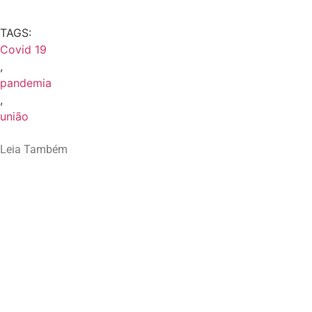
TAGS:
Covid 19
,
pandemia
,
união
Leia Também