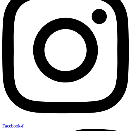
Facebook-f