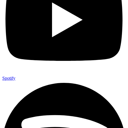
Spotify