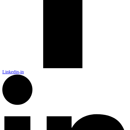
Linkedin-in