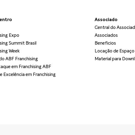
dentro
Associado
Central do Associa
sing Expo
Associados
sing Summit Brasil
Beneficios
sing Week
Locação de Espaço
o ABF Franchising
Material para Down
aque em Franchising ABF
de Excelência em Franchising