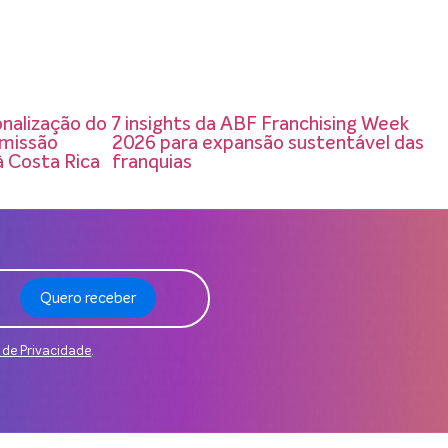
onalização do
7 insights da ABF Franchising Week
 missão
2026 para expansão sustentável das
à Costa Rica
franquias
Quero receber
a de Privacidade
.