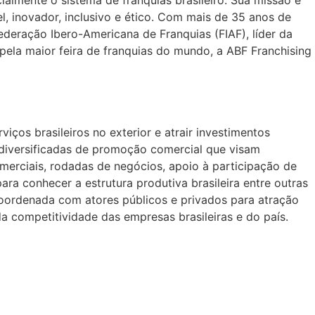
l, inovador, inclusivo e ético. Com mais de 35 anos de
eração Ibero-Americana de Franquias (FIAF), líder da
 pela maior feira de franquias do mundo, a ABF Franchising
ços brasileiros no exterior e atrair investimentos
s diversificadas de promoção comercial que visam
merciais, rodadas de negócios, apoio à participação de
ara conhecer a estrutura produtiva brasileira entre outras
oordenada com atores públicos e privados para atração
a competitividade das empresas brasileiras e do país.