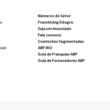
Números do Setor
do
Franchising Íntegro
Seja um Associado
Fale conosco
Comissões Segmentadas
load
ABF RIO
Guia de Franquias ABF
Guia de Fornecedores ABF