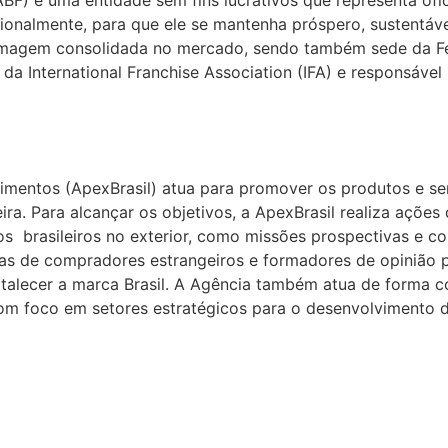
cionalmente, para que ele se mantenha próspero, sustentáve
 imagem consolidada no mercado, sendo também sede da Fed
da International Franchise Association (IFA) e responsável
mentos (ApexBrasil) atua para promover os produtos e servi
ira. Para alcançar os objetivos, a ApexBrasil realiza açõe
s brasileiros no exterior, como missões prospectivas e co
itas de compradores estrangeiros e formadores de opinião p
talecer a marca Brasil. A Agência também atua de forma c
 com foco em setores estratégicos para o desenvolvimento d