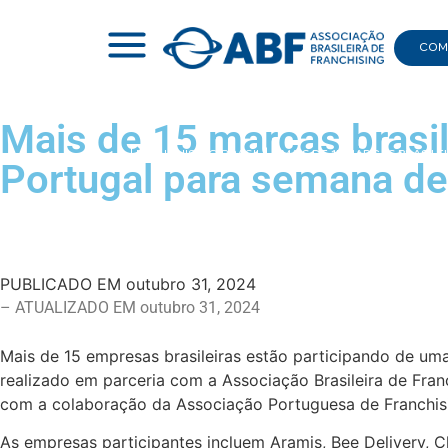
COMI
Mais de 15 marcas brasi
|
FRANCHISING BRASIL
|
MAIS DE 15 MARCAS BRASIL
Portugal para semana de
PUBLICADO EM
outubro 31, 2024
– ATUALIZADO EM outubro 31, 2024
Mais de 15 empresas brasileiras estão participando de um
realizado em parceria com a Associação Brasileira de Fran
com a colaboração da Associação Portuguesa de Franchisin
As empresas participantes incluem Aramis, Bee Delivery, 