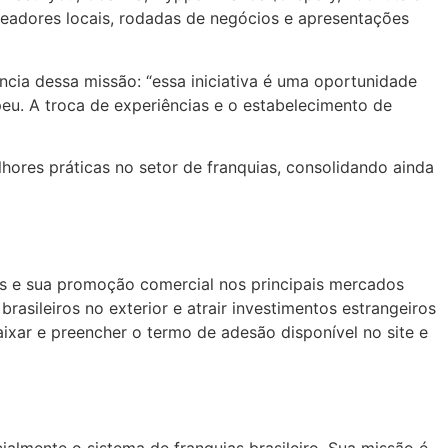
nqueadores locais, rodadas de negócios e apresentações
ncia dessa missão: “essa iniciativa é uma oportunidade
eu. A troca de experiências e o estabelecimento de
ores práticas no setor de franquias, consolidando ainda
uias e sua promoção comercial nos principais mercados
rasileiros no exterior e atrair investimentos estrangeiros
ixar e preencher o termo de adesão disponível no site e
ialmente o sistema de franquias brasileiro. Sua missão é