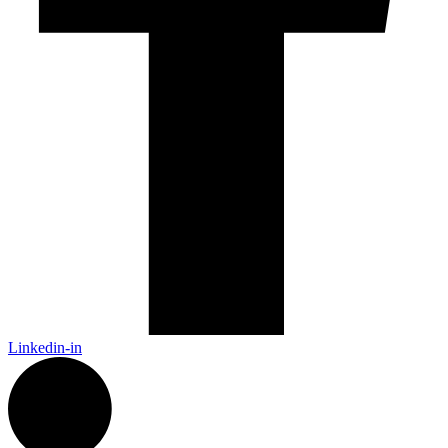
Linkedin-in