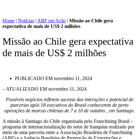
Home
|
Notícias
|
ABF em Ação
|
Missão ao Chile gera
expectativa de mais de US$ 2 milhões
Missão ao Chile gera expectativa
de mais de US$ 2 milhões
PUBLICADO EM
novembro 11, 2024
– ATUALIZADO EM novembro 11, 2024
Possíveis negócios refletem sucesso das interações e potencial de
parcerias após 18 executivos do Brasil conhecerem de perto
operações de marcas chilenas de 7 a 10 de outubro , em Santiago.
A missão à Santiago do Chile organizada pelo Franchising Brasil –
programa de internacionalização do setor de franquias realizado por
meio de uma parceria entre a Associação Brasileira de Franchising
(ABF) e a Agência Brasileira de Promoção de Exportações e