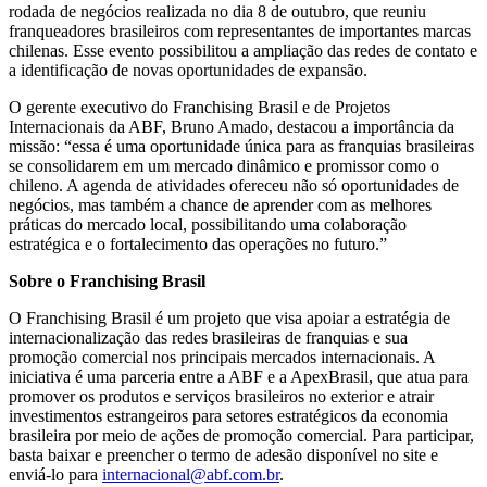
rodada de negócios realizada no dia 8 de outubro, que reuniu
franqueadores brasileiros com representantes de importantes marcas
chilenas. Esse evento possibilitou a ampliação das redes de contato e
a identificação de novas oportunidades de expansão.
O gerente executivo do Franchising Brasil e de Projetos
Internacionais da ABF, Bruno Amado, destacou a importância da
missão: “essa é uma oportunidade única para as franquias brasileiras
se consolidarem em um mercado dinâmico e promissor como o
chileno. A agenda de atividades ofereceu não só oportunidades de
negócios, mas também a chance de aprender com as melhores
práticas do mercado local, possibilitando uma colaboração
estratégica e o fortalecimento das operações no futuro.”
Sobre o Franchising Brasil
O Franchising Brasil é um projeto que visa apoiar a estratégia de
internacionalização das redes brasileiras de franquias e sua
promoção comercial nos principais mercados internacionais. A
iniciativa é uma parceria entre a ABF e a ApexBrasil, que atua para
promover os produtos e serviços brasileiros no exterior e atrair
investimentos estrangeiros para setores estratégicos da economia
brasileira por meio de ações de promoção comercial. Para participar,
basta baixar e preencher o termo de adesão disponível no site e
enviá-lo para
internacional@abf.com.br
.