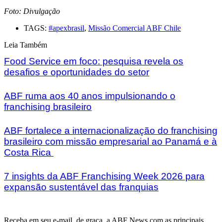
Foto: Divulgação
TAGS:
#apexbrasil
,
Missão Comercial ABF Chile
Leia Também
Food Service em foco: pesquisa revela os
desafios e oportunidades do setor
ABF ruma aos 40 anos impulsionando o
franchising brasileiro
ABF fortalece a internacionalização do franchising
brasileiro com missão empresarial ao Panamá e à
Costa Rica
7 insights da ABF Franchising Week 2026 para
expansão sustentável das franquias
Receba em seu e-mail, de graça, a ABF News com as principais