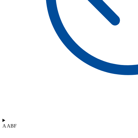
A ABF