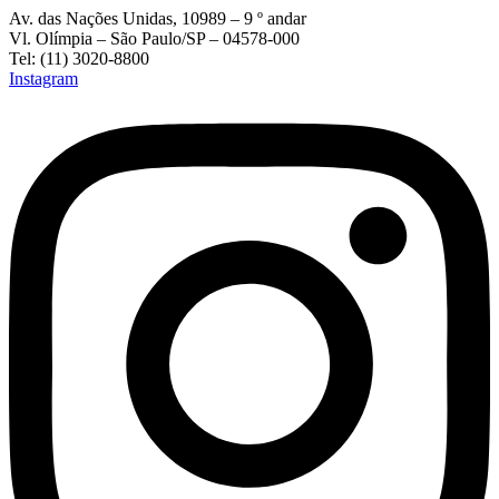
Av. das Nações Unidas, 10989 – 9 º andar
Vl. Olímpia – São Paulo/SP – 04578-000
Tel: (11) 3020-8800
Instagram