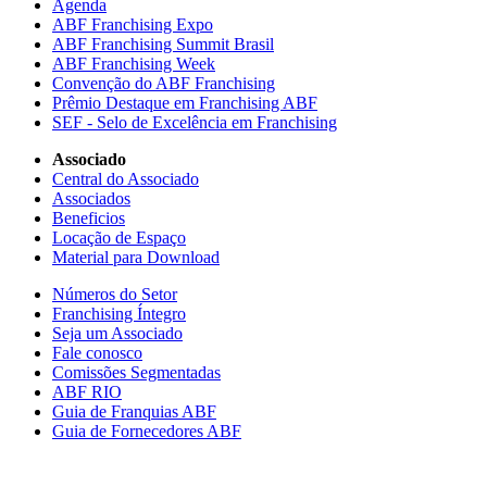
Agenda
ABF Franchising Expo
ABF Franchising Summit Brasil
ABF Franchising Week
Convenção do ABF Franchising
Prêmio Destaque em Franchising ABF
SEF - Selo de Excelência em Franchising
Associado
Central do Associado
Associados
Beneficios
Locação de Espaço
Material para Download
Números do Setor
Franchising Íntegro
Seja um Associado
Fale conosco
Comissões Segmentadas
ABF RIO
Guia de Franquias ABF
Guia de Fornecedores ABF