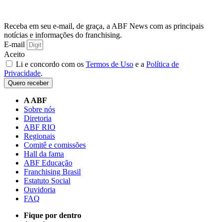
Receba em seu e-mail, de graça, a ABF News com as principais
notícias e informações do franchising.
E-mail
Aceito
Li e concordo com os
Termos de Uso
e a
Política de
Privacidade
.
Quero receber
A ABF
Sobre nós
Diretoria
ABF RIO
Regionais
Comitê e comissões
Hall da fama
ABF Educação
Franchising Brasil
Estatuto Social
Ouvidoria
FAQ
Fique por dentro