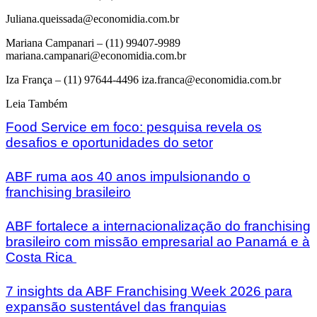
Juliana.queissada@economidia.com.br
Mariana Campanari – (11) 99407-9989
mariana.campanari@economidia.com.br
Iza França – (11) 97644-4496 iza.franca@economidia.com.br
Leia Também
Food Service em foco: pesquisa revela os
desafios e oportunidades do setor
ABF ruma aos 40 anos impulsionando o
franchising brasileiro
ABF fortalece a internacionalização do franchising
brasileiro com missão empresarial ao Panamá e à
Costa Rica
7 insights da ABF Franchising Week 2026 para
expansão sustentável das franquias