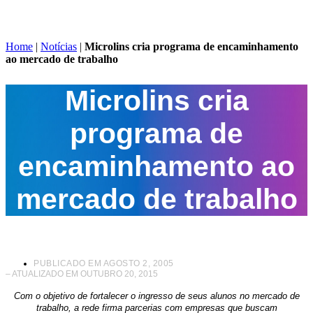
Home
|
Notícias
|
Microlins cria programa de encaminhamento
ao mercado de trabalho
Microlins cria
programa de
encaminhamento ao
mercado de trabalho
PUBLICADO EM
AGOSTO 2, 2005
– ATUALIZADO EM OUTUBRO 20, 2015
Com o objetivo de fortalecer o ingresso de seus alunos no mercado de
trabalho, a rede firma parcerias com empresas que buscam