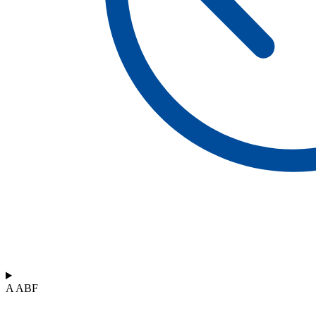
A ABF