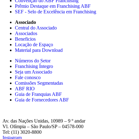
Convenção do ABF Franchising
Prêmio Destaque em Franchising ABF
SEF - Selo de Excelência em Franchising
Associado
Central do Associado
Associados
Beneficios
Locação de Espaço
Material para Download
Números do Setor
Franchising Íntegro
Seja um Associado
Fale conosco
Comissões Segmentadas
ABF RIO
Guia de Franquias ABF
Guia de Fornecedores ABF
Av. das Nações Unidas, 10989 – 9 º andar
Vl. Olímpia – São Paulo/SP – 04578-000
Tel: (11) 3020-8800
Instagram