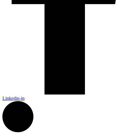
Linkedin-in