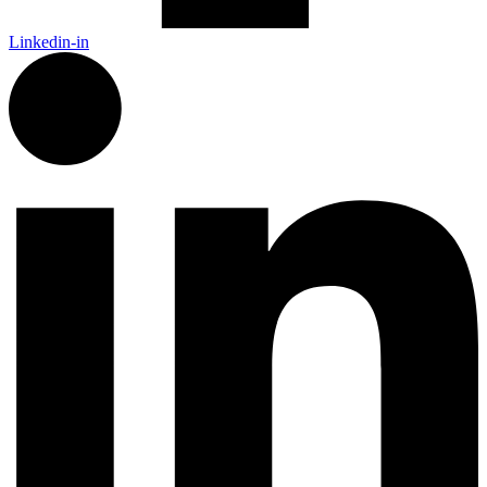
Linkedin-in