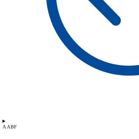
A ABF