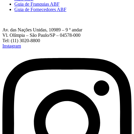
Guia de Franquias ABF
Guia de Fornecedores ABF
Av. das Nações Unidas, 10989 – 9 º andar
Vl. Olímpia – São Paulo/SP – 04578-000
Tel: (11) 3020-8800
Instagram