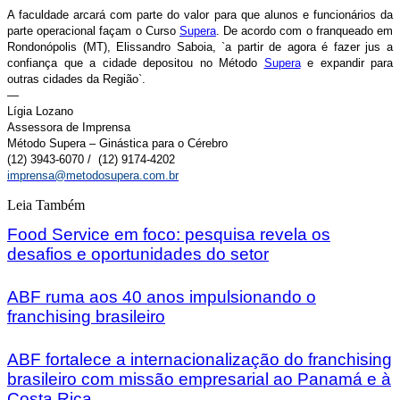
A faculdade arcará com parte do valor para que alunos e funcionários da
parte operacional façam o Curso
Supera
. De acordo com o franqueado em
Rondonópolis (MT), Elissandro Saboia, `a partir de agora é fazer jus a
confiança que a cidade depositou no Método
Supera
e expandir para
outras cidades da Região`.
—
Lígia Lozano
Assessora de Imprensa
Método Supera – Ginástica para o Cérebro
(12) 3943-6070 / (12) 9174-4202
imprensa@metodosupera.com.br
Leia Também
Food Service em foco: pesquisa revela os
desafios e oportunidades do setor
ABF ruma aos 40 anos impulsionando o
franchising brasileiro
ABF fortalece a internacionalização do franchising
brasileiro com missão empresarial ao Panamá e à
Costa Rica