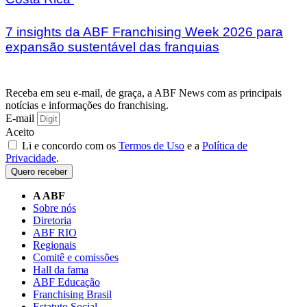
7 insights da ABF Franchising Week 2026 para
expansão sustentável das franquias
Receba em seu e-mail, de graça, a ABF News com as principais
notícias e informações do franchising.
E-mail
Aceito
Li e concordo com os
Termos de Uso
e a
Política de
Privacidade
.
Quero receber
A ABF
Sobre nós
Diretoria
ABF RIO
Regionais
Comitê e comissões
Hall da fama
ABF Educação
Franchising Brasil
Estatuto Social