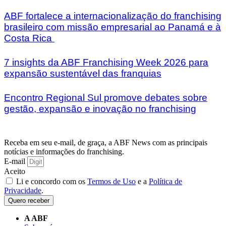
ABF fortalece a internacionalização do franchising
brasileiro com missão empresarial ao Panamá e à
Costa Rica
7 insights da ABF Franchising Week 2026 para
expansão sustentável das franquias
Encontro Regional Sul promove debates sobre
gestão, expansão e inovação no franchising
Receba em seu e-mail, de graça, a ABF News com as principais
notícias e informações do franchising.
E-mail
Aceito
Li e concordo com os
Termos de Uso
e a
Política de
Privacidade
.
Quero receber
A ABF