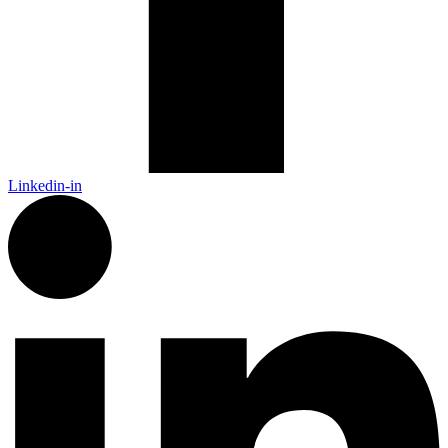
Linkedin-in