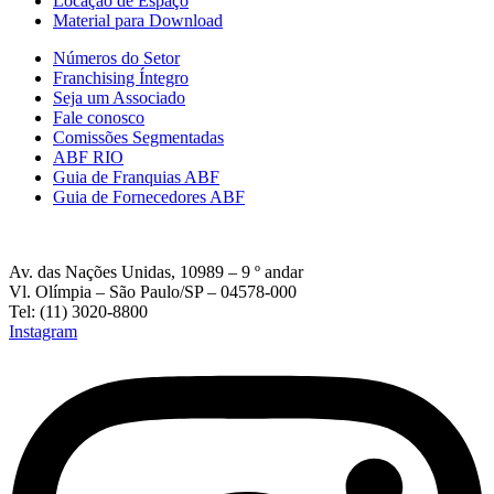
Locação de Espaço
Material para Download
Números do Setor
Franchising Íntegro
Seja um Associado
Fale conosco
Comissões Segmentadas
ABF RIO
Guia de Franquias ABF
Guia de Fornecedores ABF
Av. das Nações Unidas, 10989 – 9 º andar
Vl. Olímpia – São Paulo/SP – 04578-000
Tel: (11) 3020-8800
Instagram