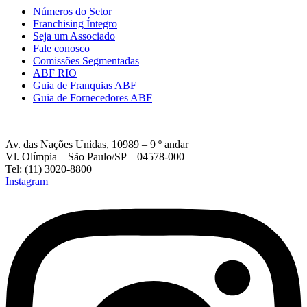
Números do Setor
Franchising Íntegro
Seja um Associado
Fale conosco
Comissões Segmentadas
ABF RIO
Guia de Franquias ABF
Guia de Fornecedores ABF
Av. das Nações Unidas, 10989 – 9 º andar
Vl. Olímpia – São Paulo/SP – 04578-000
Tel: (11) 3020-8800
Instagram