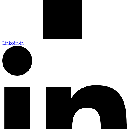
Linkedin-in