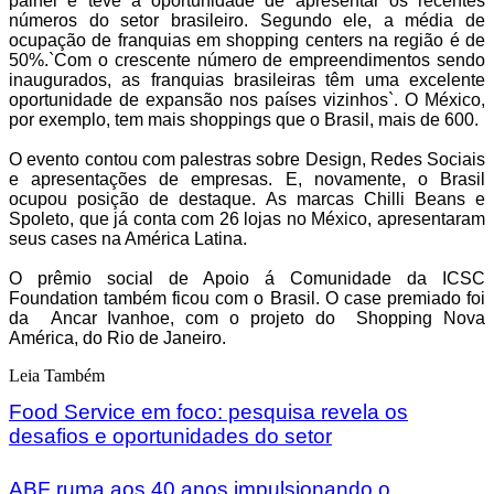
painel e teve a oportunidade de apresentar os recentes
números do setor brasileiro. Segundo ele, a média de
ocupação de franquias em shopping centers na região é de
50%.`Com o crescente número de empreendimentos sendo
inaugurados, as franquias brasileiras têm uma excelente
oportunidade de expansão nos países vizinhos`. O México,
por exemplo, tem mais shoppings que o Brasil, mais de 600.
O evento contou com palestras sobre Design, Redes Sociais
e apresentações de empresas. E, novamente, o Brasil
ocupou posição de destaque. As marcas Chilli Beans e
Spoleto, que já conta com 26 lojas no México, apresentaram
seus cases na América Latina.
O prêmio social de Apoio á Comunidade da ICSC
Foundation também ficou com o Brasil. O case premiado foi
da Ancar Ivanhoe, com o projeto do Shopping Nova
América, do Rio de Janeiro.
Leia Também
Food Service em foco: pesquisa revela os
desafios e oportunidades do setor
ABF ruma aos 40 anos impulsionando o