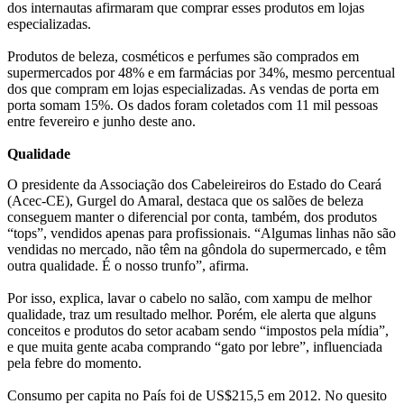
dos internautas afirmaram que comprar esses produtos em lojas
especializadas.
Produtos de beleza, cosméticos e perfumes são comprados em
supermercados por 48% e em farmácias por 34%, mesmo percentual
dos que compram em lojas especializadas. As vendas de porta em
porta somam 15%. Os dados foram coletados com 11 mil pessoas
entre fevereiro e junho deste ano.
Qualidade
O presidente da Associação dos Cabeleireiros do Estado do Ceará
(Acec-CE), Gurgel do Amaral, destaca que os salões de beleza
conseguem manter o diferencial por conta, também, dos produtos
“tops”, vendidos apenas para profissionais. “Algumas linhas não são
vendidas no mercado, não têm na gôndola do supermercado, e têm
outra qualidade. É o nosso trunfo”, afirma.
Por isso, explica, lavar o cabelo no salão, com xampu de melhor
qualidade, traz um resultado melhor. Porém, ele alerta que alguns
conceitos e produtos do setor acabam sendo “impostos pela mídia”,
e que muita gente acaba comprando “gato por lebre”, influenciada
pela febre do momento.
Consumo per capita no País foi de US$215,5 em 2012. No quesito