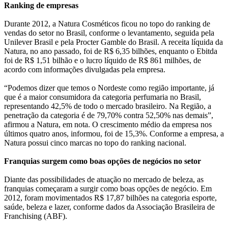
Ranking de empresas
Durante 2012, a Natura Cosméticos ficou no topo do ranking de
vendas do setor no Brasil, conforme o levantamento, seguida pela
Unilever Brasil e pela Procter Gamble do Brasil. A receita líquida da
Natura, no ano passado, foi de R$ 6,35 bilhões, enquanto o Ebitda
foi de R$ 1,51 bilhão e o lucro líquido de R$ 861 milhões, de
acordo com informações divulgadas pela empresa.
“Podemos dizer que temos o Nordeste como região importante, já
que é a maior consumidora da categoria perfumaria no Brasil,
representando 42,5% de todo o mercado brasileiro. Na Região, a
penetração da categoria é de 79,70% contra 52,50% nas demais”,
afirmou a Natura, em nota. O crescimento médio da empresa nos
últimos quatro anos, informou, foi de 15,3%. Conforme a empresa, a
Natura possui cinco marcas no topo do ranking nacional.
Franquias surgem como boas opções de negócios no setor
Diante das possibilidades de atuação no mercado de beleza, as
franquias começaram a surgir como boas opções de negócio. Em
2012, foram movimentados R$ 17,87 bilhões na categoria esporte,
saúde, beleza e lazer, conforme dados da Associação Brasileira de
Franchising (ABF).