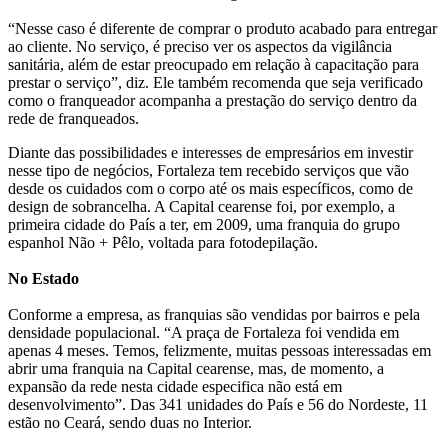
“Nesse caso é diferente de comprar o produto acabado para entregar
ao cliente. No serviço, é preciso ver os aspectos da vigilância
sanitária, além de estar preocupado em relação à capacitação para
prestar o serviço”, diz. Ele também recomenda que seja verificado
como o franqueador acompanha a prestação do serviço dentro da
rede de franqueados.
Diante das possibilidades e interesses de empresários em investir
nesse tipo de negócios, Fortaleza tem recebido serviços que vão
desde os cuidados com o corpo até os mais específicos, como de
design de sobrancelha. A Capital cearense foi, por exemplo, a
primeira cidade do País a ter, em 2009, uma franquia do grupo
espanhol Não + Pêlo, voltada para fotodepilação.
No Estado
Conforme a empresa, as franquias são vendidas por bairros e pela
densidade populacional. “A praça de Fortaleza foi vendida em
apenas 4 meses. Temos, felizmente, muitas pessoas interessadas em
abrir uma franquia na Capital cearense, mas, de momento, a
expansão da rede nesta cidade especifica não está em
desenvolvimento”. Das 341 unidades do País e 56 do Nordeste, 11
estão no Ceará, sendo duas no Interior.