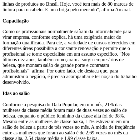
linhas de produtos no Brasil. Hoje, você tem mais de 80 marcas de
tintura para o cabelo. E uma briga pelo mercado”, afirma Amaral.
Capacitação
Como os profissionais normalmente saíram da informalidade para
virar empresa, conforme explica, há uma exigência maior de
formação qualificada. Para ele, a variedade de cursos oferecidos em
diferentes áreas possibilita a constante renovação e permite que o
profissional se torne especialista em um assunto específico. “Nos
últimos dez anos, também começaram a surgir empresários de
beleza, que montam salão de grande porte e contratam
profissionais”, afirma. Por outro lado, ele destaca que, para
administrar o negócio, é preciso acompanhar e ter noção do trabalho
desenvolvido.
Idas ao salão
Conforme a pesquisa do Data Popular, em um mês, 21% das
mulheres da classe média foram mais de duas vezes ao salão de
beleza, enquanto o público feminino da classe alta foi de 38%.
Mesmo entre as mulheres de classe baixa, 11% estiveram em um
salão de beleza a partir de três vezes no mês. A média de freqüência
entre as mulheres que foram ao salão é de 2,69 vezes no mês da
classe alta, 2,54 classe média e 1,99 classe baixa.