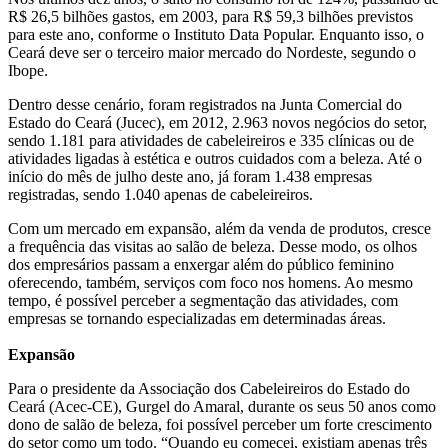
R$ 26,5 bilhões gastos, em 2003, para R$ 59,3 bilhões previstos
para este ano, conforme o Instituto Data Popular. Enquanto isso, o
Ceará deve ser o terceiro maior mercado do Nordeste, segundo o
Ibope.
Dentro desse cenário, foram registrados na Junta Comercial do
Estado do Ceará (Jucec), em 2012, 2.963 novos negócios do setor,
sendo 1.181 para atividades de cabeleireiros e 335 clínicas ou de
atividades ligadas à estética e outros cuidados com a beleza. Até o
início do mês de julho deste ano, já foram 1.438 empresas
registradas, sendo 1.040 apenas de cabeleireiros.
Com um mercado em expansão, além da venda de produtos, cresce
a frequência das visitas ao salão de beleza. Desse modo, os olhos
dos empresários passam a enxergar além do público feminino
oferecendo, também, serviços com foco nos homens. Ao mesmo
tempo, é possível perceber a segmentação das atividades, com
empresas se tornando especializadas em determinadas áreas.
Expansão
Para o presidente da Associação dos Cabeleireiros do Estado do
Ceará (Acec-CE), Gurgel do Amaral, durante os seus 50 anos como
dono de salão de beleza, foi possível perceber um forte crescimento
do setor como um todo. “Quando eu comecei, existiam apenas três