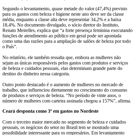
Segundo o levantamento, quase metade do valor (47,4%) previsto
para os gastos com beleza e higiene neste ano deve ser da classe
média, enquanto a classe alta deve representar 34,2% e a baixa
18,4%. No documento divulgado, o sócio diretor do Instituto,
Renato Meirelles, explica que “a forte presença feminina executando
funções de atendimento ao público em geral pode ser apontada
como uma das razões para a ampliação de salões de beleza por todo
o País”.
No relatório, ele também ressalta que, embora as mulheres não
sejam as únicas responsáveis pelos gastos com produtos e serviços
de beleza e cuidados pessoais, elas determinam grande parte do
destino do dinheiro nessa categoria.
Outro ponto destacado é o aumento de mulheres no mercado de
trabalho, que influenciou diretamente no crescimento do consumo
de produtos e serviços de beleza. “No período de vinte anos, o
número de mulheres com carteira assinada chegou a 157%”, afirma.
Ceará desponta como 3º em gastos no Nordeste
Com o terceiro maior mercado no segmento de beleza e cuidados
pessoais, os negócios do setor no Brasil tem se mostrado uma
possibilidade interessante para os empresários. Em levantamento