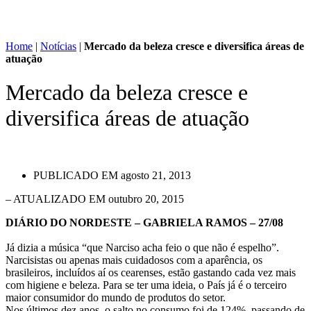
Home
|
Notícias
|
Mercado da beleza cresce e diversifica áreas de
atuação
Mercado da beleza cresce e
diversifica áreas de atuação
PUBLICADO EM
agosto 21, 2013
– ATUALIZADO EM outubro 20, 2015
DIÁRIO DO NORDESTE – GABRIELA RAMOS – 27/08
Já dizia a música “que Narciso acha feio o que não é espelho”.
Narcisistas ou apenas mais cuidadosos com a aparência, os
brasileiros, incluídos aí os cearenses, estão gastando cada vez mais
com higiene e beleza. Para se ter uma ideia, o País já é o terceiro
maior consumidor do mundo de produtos do setor.
Nos últimos dez anos, o salto no consumo foi de 124%, passando de