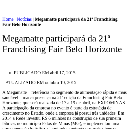
Home
|
Notícias
|
Megamatte participará da 21ª Franchising
Fair Belo Horizonte
Megamatte participará da 21ª
Franchising Fair Belo Horizonte
PUBLICADO EM
abril 17, 2015
– ATUALIZADO EM outubro 19, 2015
A Megamatte – referência no segmento de alimentação rápida e mais
saudável – marca presença na 21ª edição da Franchising Fair Belo
Horizonte, que será realizada de 17 a 19 de abril, na EXPOMINAS.
A participação da empresa no evento é parte da estratégia de
crescimento no Estado, onde a empresa já possui três unidades. Em
2014 a Rede investiu R$ 6 milhões na construção de sua primeira
fábrica, no município Patos de Minas (MG), e implementou uma
nova operação logística, garantindo a entrega nos mais diversos