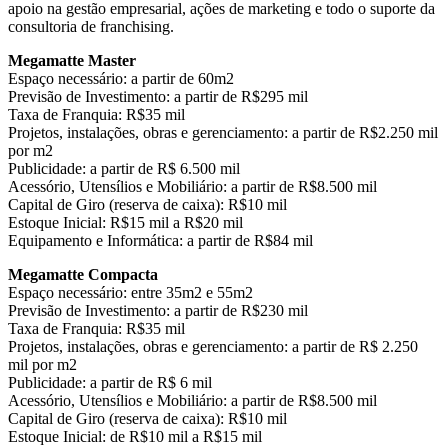
apoio na gestão empresarial, ações de marketing e todo o suporte da
consultoria de franchising.
Megamatte Master
Espaço necessário: a partir de 60m2
Previsão de Investimento: a partir de R$295 mil
Taxa de Franquia: R$35 mil
Projetos, instalações, obras e gerenciamento: a partir de R$2.250 mil
por m2
Publicidade: a partir de R$ 6.500 mil
Acessório, Utensílios e Mobiliário: a partir de R$8.500 mil
Capital de Giro (reserva de caixa): R$10 mil
Estoque Inicial: R$15 mil a R$20 mil
Equipamento e Informática: a partir de R$84 mil
Megamatte Compacta
Espaço necessário: entre 35m2 e 55m2
Previsão de Investimento: a partir de R$230 mil
Taxa de Franquia: R$35 mil
Projetos, instalações, obras e gerenciamento: a partir de R$ 2.250
mil por m2
Publicidade: a partir de R$ 6 mil
Acessório, Utensílios e Mobiliário: a partir de R$8.500 mil
Capital de Giro (reserva de caixa): R$10 mil
Estoque Inicial: de R$10 mil a R$15 mil