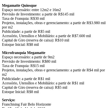
Megamatte Quiosque
Espaço necessário: entre 12m2 e 16m2
Previsão de Investimento: a partir de R$145 mil
Taxa de Franquia: R$30 mil
Projetos, instalações, obras e gerenciamento: a partir de R$3.980 mil
por m2
Publicidade: a partir de R$5 mil
Acessório, Utensílios e Mobiliário: a partir de R$7.600 mil
Capital de Giro (reserva de caixa): R$10 mil
Estoque Inicial: R$8 mil
Microfranquia Megamatte
Espaço necessário: a partir de 9m2
Previsão de Investimento: R$80 mil
Taxa de Franquia: R$15 mil
Projetos, instalações, obras e gerenciamento: a partir de R$4 mil por
m2
Publicidade: a partir de R$1 mil
Acessório, Utensílios e Mobiliário: a partir de R$1 mil
Capital de Giro (reserva de caixa): R$5 mil
Estoque Inicial: R$8 mil
Serviço:
Franchising Fair Belo Horizonte