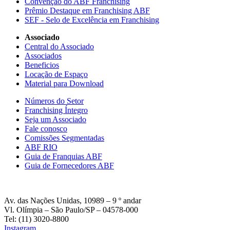
Convenção do ABF Franchising
Prêmio Destaque em Franchising ABF
SEF - Selo de Excelência em Franchising
Associado
Central do Associado
Associados
Beneficios
Locação de Espaço
Material para Download
Números do Setor
Franchising Íntegro
Seja um Associado
Fale conosco
Comissões Segmentadas
ABF RIO
Guia de Franquias ABF
Guia de Fornecedores ABF
Av. das Nações Unidas, 10989 – 9 º andar
Vl. Olímpia – São Paulo/SP – 04578-000
Tel: (11) 3020-8800
Instagram