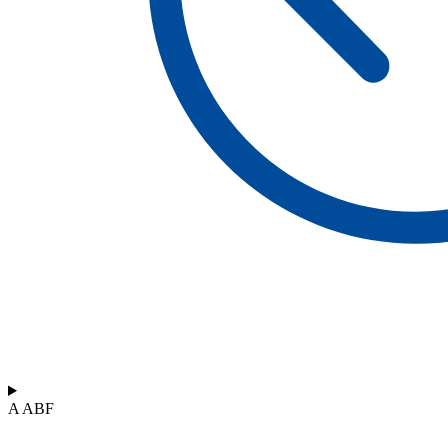
A ABF