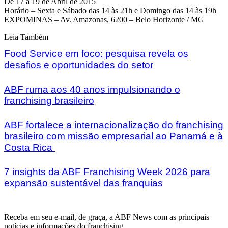
De 17 a 19 de Abril de 2015
Horário – Sexta e Sábado das 14 às 21h e Domingo das 14 às 19h
EXPOMINAS – Av. Amazonas, 6200 – Belo Horizonte / MG
Leia Também
Food Service em foco: pesquisa revela os
desafios e oportunidades do setor
ABF ruma aos 40 anos impulsionando o
franchising brasileiro
ABF fortalece a internacionalização do franchising
brasileiro com missão empresarial ao Panamá e à
Costa Rica
7 insights da ABF Franchising Week 2026 para
expansão sustentável das franquias
Receba em seu e-mail, de graça, a ABF News com as principais
notícias e informações do franchising.