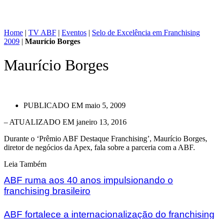
Home
|
TV ABF
|
Eventos
|
Selo de Excelência em Franchising
2009
|
Maurício Borges
Maurício Borges
PUBLICADO EM
maio 5, 2009
– ATUALIZADO EM janeiro 13, 2016
Durante o ‘Prêmio ABF Destaque Franchising’, Maurício Borges,
diretor de negócios da Apex, fala sobre a parceria com a ABF.
Leia Também
ABF ruma aos 40 anos impulsionando o
franchising brasileiro
ABF fortalece a internacionalização do franchising