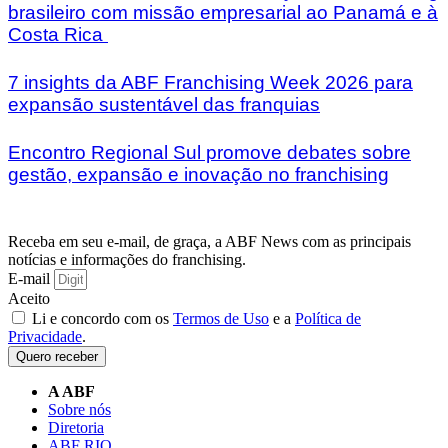
brasileiro com missão empresarial ao Panamá e à
Costa Rica
7 insights da ABF Franchising Week 2026 para
expansão sustentável das franquias
Encontro Regional Sul promove debates sobre
gestão, expansão e inovação no franchising
Receba em seu e-mail, de graça, a ABF News com as principais
notícias e informações do franchising.
E-mail
Aceito
Li e concordo com os
Termos de Uso
e a
Política de
Privacidade
.
Quero receber
A ABF
Sobre nós
Diretoria
ABF RIO