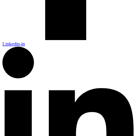
Linkedin-in