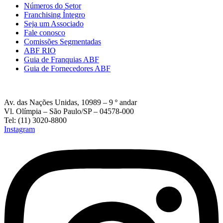
Números do Setor
Franchising Íntegro
Seja um Associado
Fale conosco
Comissões Segmentadas
ABF RIO
Guia de Franquias ABF
Guia de Fornecedores ABF
Av. das Nações Unidas, 10989 – 9 º andar
Vl. Olímpia – São Paulo/SP – 04578-000
Tel: (11) 3020-8800
Instagram