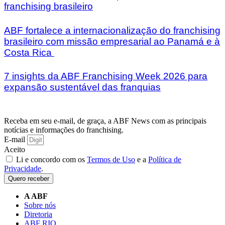
franchising brasileiro
ABF fortalece a internacionalização do franchising
brasileiro com missão empresarial ao Panamá e à
Costa Rica
7 insights da ABF Franchising Week 2026 para
expansão sustentável das franquias
Receba em seu e-mail, de graça, a ABF News com as principais
notícias e informações do franchising.
E-mail
Aceito
Li e concordo com os
Termos de Uso
e a
Política de
Privacidade
.
Quero receber
A ABF
Sobre nós
Diretoria
ABF RIO