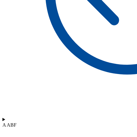
A ABF