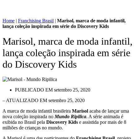
Home
|
Franchising Brasil
|
Marisol, marca de moda infantil,
lança coleção inspirada em série do Discovery Kids
Marisol, marca de moda infantil,
lança coleção inspirada em série
do Discovery Kids
PUBLICADO EM
setembro 25, 2020
– ATUALIZADO EM setembro 25, 2020
A marca de moda infantil brasileira
Marisol
acaba de lançar uma
nova coleção inspirada no
Mundo Ripilica
. A série animada é
exibida no Brasil pela
Discovery Kids
e assistida por mais de 8
milhões de crianças no mundo.
A Marisol é uma das participantes do
Franchising Brasil
, projeto