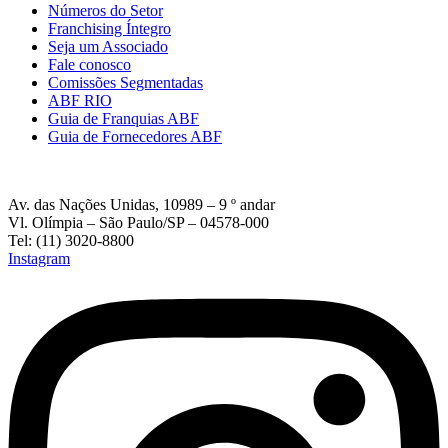
Números do Setor
Franchising Íntegro
Seja um Associado
Fale conosco
Comissões Segmentadas
ABF RIO
Guia de Franquias ABF
Guia de Fornecedores ABF
Av. das Nações Unidas, 10989 – 9 º andar
Vl. Olímpia – São Paulo/SP – 04578-000
Tel: (11) 3020-8800
Instagram