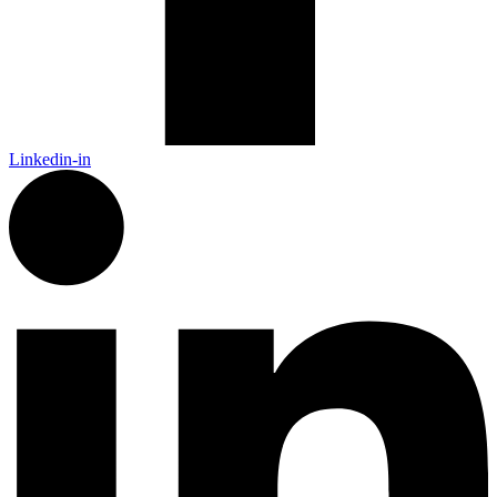
Linkedin-in