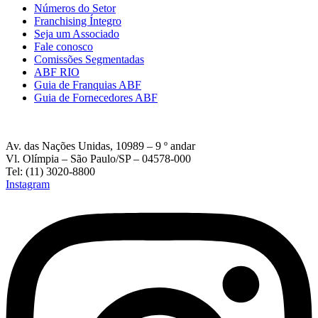
Números do Setor
Franchising Íntegro
Seja um Associado
Fale conosco
Comissões Segmentadas
ABF RIO
Guia de Franquias ABF
Guia de Fornecedores ABF
Av. das Nações Unidas, 10989 – 9 º andar
Vl. Olímpia – São Paulo/SP – 04578-000
Tel: (11) 3020-8800
Instagram