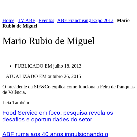
Home
|
TV ABF
|
Eventos
|
ABF Franchising Expo 2013
|
Mario
Rubio de Miguel
Mario Rubio de Miguel
PUBLICADO EM
julho 18, 2013
– ATUALIZADO EM outubro 26, 2015
O presidente da SIF&Co explica como funciona a Feira de franquias
de Valência.
Leia Também
Food Service em foco: pesquisa revela os
desafios e oportunidades do setor
ABF ruma aos 40 anos impulsionando o