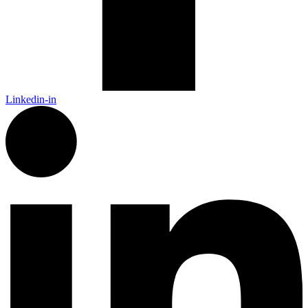
Linkedin-in