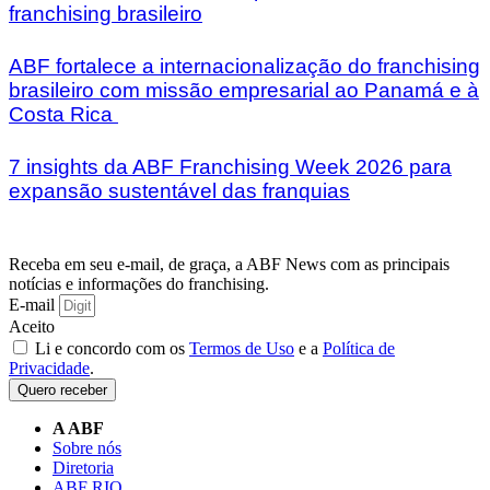
franchising brasileiro
ABF fortalece a internacionalização do franchising
brasileiro com missão empresarial ao Panamá e à
Costa Rica
7 insights da ABF Franchising Week 2026 para
expansão sustentável das franquias
Receba em seu e-mail, de graça, a ABF News com as principais
notícias e informações do franchising.
E-mail
Aceito
Li e concordo com os
Termos de Uso
e a
Política de
Privacidade
.
Quero receber
A ABF
Sobre nós
Diretoria
ABF RIO