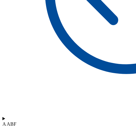
A ABF