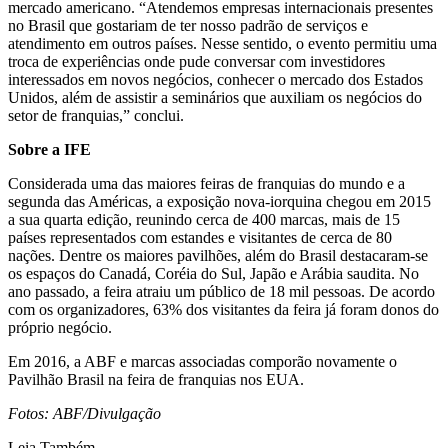
mercado americano. “Atendemos empresas internacionais presentes
no Brasil que gostariam de ter nosso padrão de serviços e
atendimento em outros países. Nesse sentido, o evento permitiu uma
troca de experiências onde pude conversar com investidores
interessados em novos negócios, conhecer o mercado dos Estados
Unidos, além de assistir a seminários que auxiliam os negócios do
setor de franquias,” conclui.
Sobre a IFE
Considerada uma das maiores feiras de franquias do mundo e a
segunda das Américas, a exposição nova-iorquina chegou em 2015
a sua quarta edição, reunindo cerca de 400 marcas, mais de 15
países representados com estandes e visitantes de cerca de 80
nações. Dentre os maiores pavilhões, além do Brasil destacaram-se
os espaços do Canadá, Coréia do Sul, Japão e Arábia saudita. No
ano passado, a feira atraiu um público de 18 mil pessoas. De acordo
com os organizadores, 63% dos visitantes da feira já foram donos do
próprio negócio.
Em 2016, a ABF e marcas associadas comporão novamente o
Pavilhão Brasil na feira de franquias nos EUA.
Fotos: ABF/Divulgação
Leia Também