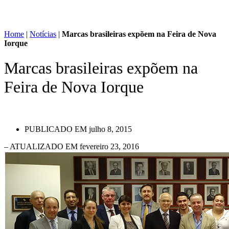
Home
|
Notícias
|
Marcas brasileiras expõem na Feira de Nova
Iorque
Marcas brasileiras expõem na
Feira de Nova Iorque
PUBLICADO EM
julho 8, 2015
– ATUALIZADO EM fevereiro 23, 2016