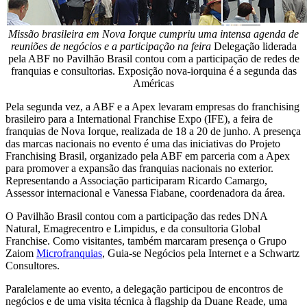
Missão brasileira em Nova Iorque cumpriu uma intensa agenda de
reuniões de negócios e a participação na feira
Delegação liderada
pela ABF no Pavilhão Brasil contou com a participação de redes de
franquias e consultorias. Exposição nova-iorquina é a segunda das
Américas
Pela segunda vez, a ABF e a Apex levaram empresas do franchising
brasileiro para a International Franchise Expo (IFE), a feira de
franquias de Nova Iorque, realizada de 18 a 20 de junho. A presença
das marcas nacionais no evento é uma das iniciativas do Projeto
Franchising Brasil, organizado pela ABF em parceria com a Apex
para promover a expansão das franquias nacionais no exterior.
Representando a Associação participaram Ricardo Camargo,
Assessor internacional e Vanessa Fiabane, coordenadora da área.
O Pavilhão Brasil contou com a participação das redes DNA
Natural, Emagrecentro e Limpidus, e da consultoria Global
Franchise. Como visitantes, também marcaram presença o Grupo
Zaiom
Microfranquias
, Guia-se Negócios pela Internet e a Schwartz
Consultores.
Paralelamente ao evento, a delegação participou de encontros de
negócios e de uma visita técnica à flagship da Duane Reade, uma