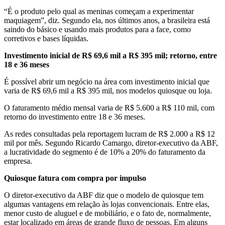
“É o produto pelo qual as meninas começam a experimentar
maquiagem”, diz. Segundo ela, nos últimos anos, a brasileira está
saindo do básico e usando mais produtos para a face, como
corretivos e bases líquidas.
Investimento inicial de R$ 69,6 mil a R$ 395 mil; retorno, entre
18 e 36 meses
É possível abrir um negócio na área com investimento inicial que
varia de R$ 69,6 mil a R$ 395 mil, nos modelos quiosque ou loja.
O faturamento médio mensal varia de R$ 5.600 a R$ 110 mil, com
retorno do investimento entre 18 e 36 meses.
As redes consultadas pela reportagem lucram de R$ 2.000 a R$ 12
mil por mês. Segundo Ricardo Camargo, diretor-executivo da ABF,
a lucratividade do segmento é de 10% a 20% do faturamento da
empresa.
Quiosque fatura com compra por impulso
O diretor-executivo da ABF diz que o modelo de quiosque tem
algumas vantagens em relação às lojas convencionais. Entre elas,
menor custo de aluguel e de mobiliário, e o fato de, normalmente,
estar localizado em áreas de grande fluxo de pessoas. Em alguns