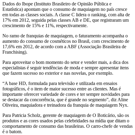
Dados do Ibope (Instituto Brasileiro de Opinião Pública e
Estatística) apontam que o consumo de maquiagem no país cresce
em todas as classes sociais. A classe C lidera o ranking, com alta de
17% em 2012, seguida pelas classes AB e DE, que registraram um
crescimento de 15% e 11%, respectivamente.
No ramo de franquias de maquiagem, o faturamento acompanha o
aumento do consumo de cosméticos no Brasil, com crescimento de
17,6% em 2012, de acordo com a ABF (Associação Brasileira de
Franchising).
Para aproveitar o bom momento do setor e vender mais, a dica dos
especialistas é seguir tendências de moda e sempre apresentar itens
que fazem sucesso no exterior e nas novelas, por exemplo.
“A base HD, formulada para televisão e utilizada em ensaios
fotográficos, é o item de maior sucesso entre as clientes. Mas é
importante oferecer variedade de cores e ter sempre novidades para
se destacar da concorrência, que é grande no segmento”, diz Aline
Oliveira, maquiadora e treinadora da franquia de maquiagem Nyx.
Para Patricia Scholz, gerente de maquiagem de O Boticário, são os
produtos e as cores usados pelas celebridades na mídia que ditam o
comportamento de consumo das brasileiras. O carro-chefe de vendas
é o batom.