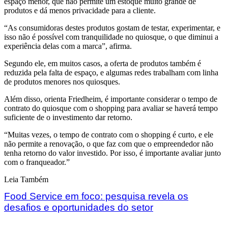
espaço menor, que não permite um estoque muito grande de
produtos e dá menos privacidade para a cliente.
“As consumidoras destes produtos gostam de testar, experimentar, e
isso não é possível com tranquilidade no quiosque, o que diminui a
experiência delas com a marca”, afirma.
Segundo ele, em muitos casos, a oferta de produtos também é
reduzida pela falta de espaço, e algumas redes trabalham com linha
de produtos menores nos quiosques.
Além disso, orienta Friedheim, é importante considerar o tempo de
contrato do quiosque com o shopping para avaliar se haverá tempo
suficiente de o investimento dar retorno.
“Muitas vezes, o tempo de contrato com o shopping é curto, e ele
não permite a renovação, o que faz com que o empreendedor não
tenha retorno do valor investido. Por isso, é importante avaliar junto
com o franqueador.”
Leia Também
Food Service em foco: pesquisa revela os
desafios e oportunidades do setor