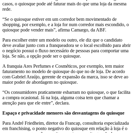
casos, o quiosque pode até faturar mais do que uma loja da mesma
rede.
“Se o quiosque estiver em um corredor bem movimentado de
shopping, por exemplo, e a loja for num corredor mais escondido, o
quiosque pode vender mais”, afirma Camargo, da ABF.
Para escolher entre um modelo ou outro, ele diz que o candidato
deve avaliar junto com a franqueadora se o local escolhido para abrir
o negócio possui o fluxo necessário de pessoas para comportar uma
loja. Se não, a opção pode ser o quiosque.
A franquia Ares Perfumes e Cosméticos, por exemplo, tem maior
faturamento no modelo de quiosque do que no de loja. De acordo
com Gabriel Araújo, gerente de expansão da marca, isso se deve ao
maior poder de abordagem no quiosque.
“Os consumidores praticamente esbarram no quiosque, o que facilita
a compra ocasional. Já na loja, alguma coisa tem que chamar a
atenção para que ele entre”, declara.
Espaço e privacidade menores são desvantagens do quiosque
Para André Friedheim, diretor da Francap, consultoria especializada
em franchising, o ponto negativo do quiosque em relação à loja é o