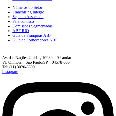
Números do Setor
Franchising Íntegro
Seja um Associado
Fale conosco
Comissões Segmentadas
ABF RIO
Guia de Franquias ABF
Guia de Fornecedores ABF
Av. das Nações Unidas, 10989 – 9 º andar
Vl. Olímpia – São Paulo/SP – 04578-000
Tel: (11) 3020-8800
Instagram