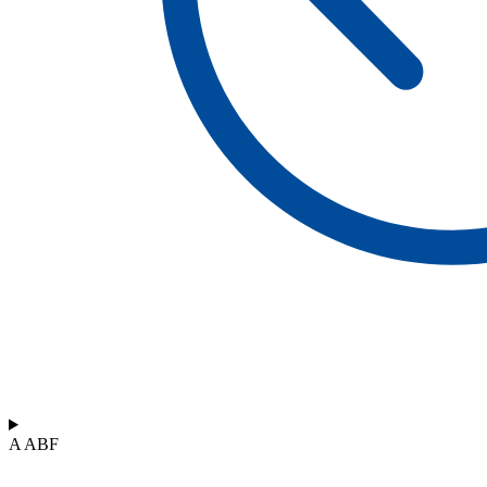
A ABF