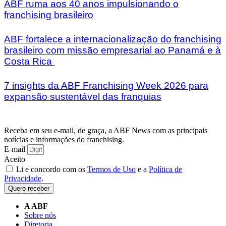
ABF ruma aos 40 anos impulsionando o
franchising brasileiro
ABF fortalece a internacionalização do franchising
brasileiro com missão empresarial ao Panamá e à
Costa Rica
7 insights da ABF Franchising Week 2026 para
expansão sustentável das franquias
Receba em seu e-mail, de graça, a ABF News com as principais
notícias e informações do franchising.
E-mail
Aceito
Li e concordo com os
Termos de Uso
e a
Política de
Privacidade
.
Quero receber
A ABF
Sobre nós
Diretoria