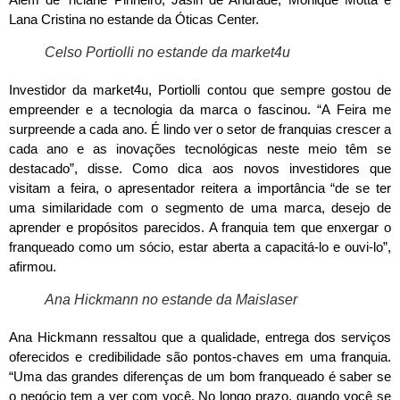
Lana Cristina no estande da Óticas Center.
Celso Portiolli no estande da market4u
Investidor da market4u, Portiolli contou que sempre gostou de
empreender e a tecnologia da marca o fascinou. “A Feira me
surpreende a cada ano. É lindo ver o setor de franquias crescer a
cada ano e as inovações tecnológicas neste meio têm se
destacado”, disse. Como dica aos novos investidores que
visitam a feira, o apresentador reitera a importância “de se ter
uma similaridade com o segmento de uma marca, desejo de
aprender e propósitos parecidos. A franquia tem que enxergar o
franqueado como um sócio, estar aberta a capacitá-lo e ouvi-lo”,
afirmou.
Ana Hickmann no estande da Maislaser
Ana Hickmann ressaltou que a qualidade, entrega dos serviços
oferecidos e credibilidade são pontos-chaves em uma franquia.
“Uma das grandes diferenças de um bom franqueado é saber se
o negócio tem a ver com você. No longo prazo, quando você se