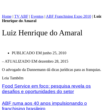
Home
|
TV ABF
|
Eventos
|
ABF Franchising Expo 2010
|
Luiz
Henrique do Amaral
Luiz Henrique do Amaral
PUBLICADO EM
junho 25, 2010
– ATUALIZADO EM dezembro 28, 2015
O advogado da Dannemann dá dicas jurídicas para as franquias.
Leia Também
Food Service em foco: pesquisa revela os
desafios e oportunidades do setor
ABF ruma aos 40 anos impulsionando o
franchising brasileiro