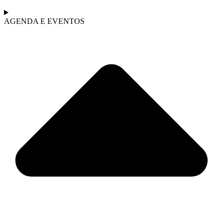
AGENDA E EVENTOS