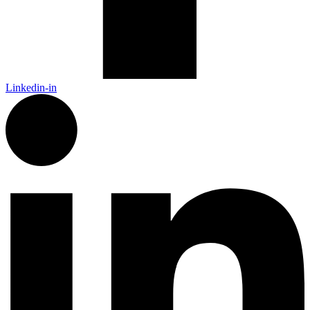
Linkedin-in