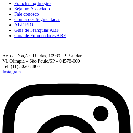
Franchising Íntegro
Seja um Associado
Fale conosco
Comissões Segmentadas
ABF RIO
Guia de Franquias ABF
Guia de Fornecedores ABF
Av. das Nações Unidas, 10989 – 9 º andar
Vl. Olímpia – São Paulo/SP – 04578-000
Tel: (11) 3020-8800
Instagram