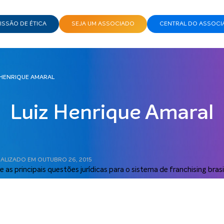
SSÃO DE ÉTICA
SEJA UM ASSOCIADO
CENTRAL DO ASSOCI
 HENRIQUE AMARAL
Luiz Henrique Amaral
UALIZADO EM OUTUBRO 26, 2015
e as principais questões jurídicas para o sistema de franchising brasil