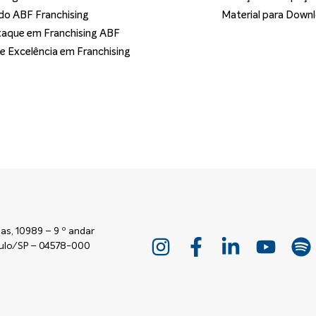
o ABF Franchising
Material para Down
aque em Franchising ABF
de Excelência em Franchising
as, 10989 – 9 º andar
Paulo/SP – 04578-000