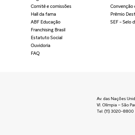
Comitê e comissões
Convenção d
Hall da fama
Prêmio Dest
ABF Educação
SEF - Selo 
Franchising Brasil
Estatuto Social
Ouvidoria
FAQ
Av. das Nações Unid
Vl. Olímpia – São 
Tel: (11) 3020-8800