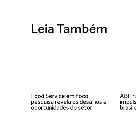
Leia Também
Food Service em foco:
ABF r
pesquisa revela os desafios e
impuls
oportunidades do setor
brasil