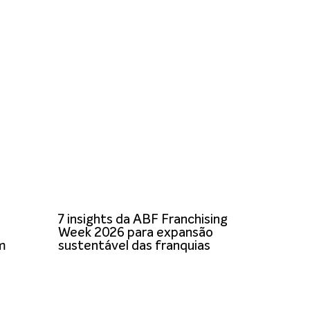
7 insights da ABF Franchising
Week 2026 para expansão
om
sustentável das franquias