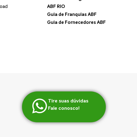
load
ABF RIO
Guia de Franquias ABF
Guia de Fornecedores ABF
Tire suas dúvidas
Fale conosco!