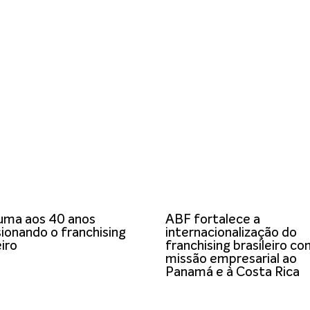
uma aos 40 anos
ABF fortalece a
ionando o franchising
internacionalização do
eiro
franchising brasileiro c
missão empresarial ao
Panamá e à Costa Rica