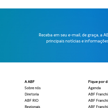
Receba em seu e-mail, de graça, a 
principais notícias e informações
A ABF
Fique por 
Sobre nós
Agenda
Diretoria
ABF Franchi
ABF RIO
ABF Franchi
Regionais
ABF Franchi