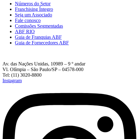
Números do Setor
Franchising Íntegro
Seja um Associado
Fale conosco
Comissões Segmentadas
ABF RIO
Guia de Franquias ABF
Guia de Fornecedores ABF
Av. das Nações Unidas, 10989 – 9 º andar
Vl. Olímpia – São Paulo/SP – 04578-000
Tel: (11) 3020-8800
Instagram