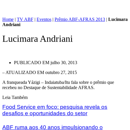
Home
|
TV ABF
|
Eventos
|
Prêmio ABF-AFRAS 2013
|
Lucimara
Andriani
Lucimara Andriani
PUBLICADO EM
julho 30, 2013
– ATUALIZADO EM outubro 27, 2015
A franqueada Yázigi – Indaiatuba/Itu fala sobre o prêmio que
recebeu no Destaque de Sustentabilidade AFRAS.
Leia Também
Food Service em foco: pesquisa revela os
desafios e oportunidades do setor
ABF ruma aos 40 anos impulsionando o