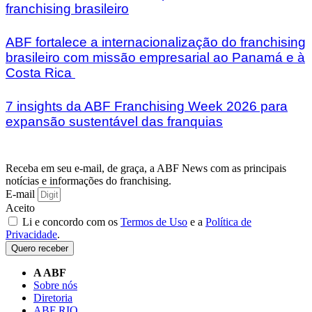
franchising brasileiro
ABF fortalece a internacionalização do franchising
brasileiro com missão empresarial ao Panamá e à
Costa Rica
7 insights da ABF Franchising Week 2026 para
expansão sustentável das franquias
Receba em seu e-mail, de graça, a ABF News com as principais
notícias e informações do franchising.
E-mail
Aceito
Li e concordo com os
Termos de Uso
e a
Política de
Privacidade
.
Quero receber
A ABF
Sobre nós
Diretoria
ABF RIO