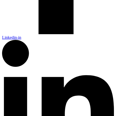
Linkedin-in