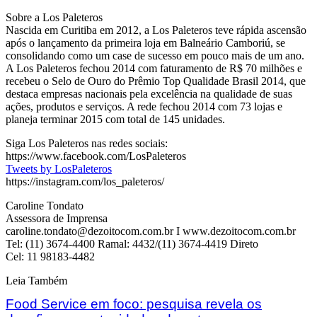
Sobre a Los Paleteros
Nascida em Curitiba em 2012, a Los Paleteros teve rápida ascensão
após o lançamento da primeira loja em Balneário Camboriú, se
consolidando como um case de sucesso em pouco mais de um ano.
A Los Paleteros fechou 2014 com faturamento de R$ 70 milhões e
recebeu o Selo de Ouro do Prêmio Top Qualidade Brasil 2014, que
destaca empresas nacionais pela excelência na qualidade de suas
ações, produtos e serviços. A rede fechou 2014 com 73 lojas e
planeja terminar 2015 com total de 145 unidades.
Siga Los Paleteros nas redes sociais:
https://www.facebook.com/LosPaleteros
Tweets by LosPaleteros
https://instagram.com/los_paleteros/
Caroline Tondato
Assessora de Imprensa
caroline.tondato@dezoitocom.com.br I www.dezoitocom.com.br
Tel: (11) 3674-4400 Ramal: 4432/(11) 3674-4419 Direto
Cel: 11 98183-4482
Leia Também
Food Service em foco: pesquisa revela os