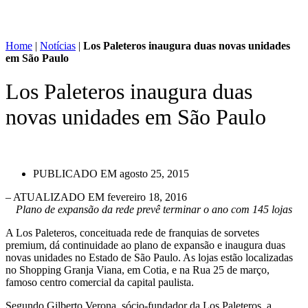
Home
|
Notícias
|
Los Paleteros inaugura duas novas unidades
em São Paulo
Los Paleteros inaugura duas
novas unidades em São Paulo
PUBLICADO EM
agosto 25, 2015
– ATUALIZADO EM fevereiro 18, 2016
Plano de expansão da rede prevê terminar o ano com 145 lojas
A Los Paleteros, conceituada rede de franquias de sorvetes
premium, dá continuidade ao plano de expansão e inaugura duas
novas unidades no Estado de São Paulo. As lojas estão localizadas
no Shopping Granja Viana, em Cotia, e na Rua 25 de março,
famoso centro comercial da capital paulista.
Segundo Gilberto Verona, sócio-fundador da Los Paleteros, a