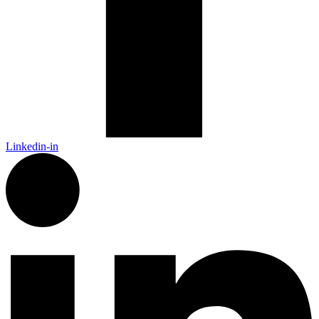
Linkedin-in