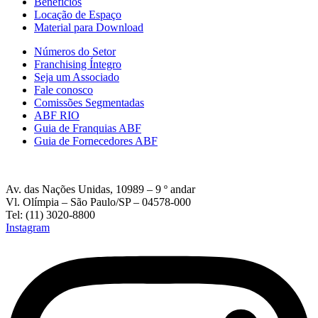
Beneficios
Locação de Espaço
Material para Download
Números do Setor
Franchising Íntegro
Seja um Associado
Fale conosco
Comissões Segmentadas
ABF RIO
Guia de Franquias ABF
Guia de Fornecedores ABF
Av. das Nações Unidas, 10989 – 9 º andar
Vl. Olímpia – São Paulo/SP – 04578-000
Tel: (11) 3020-8800
Instagram