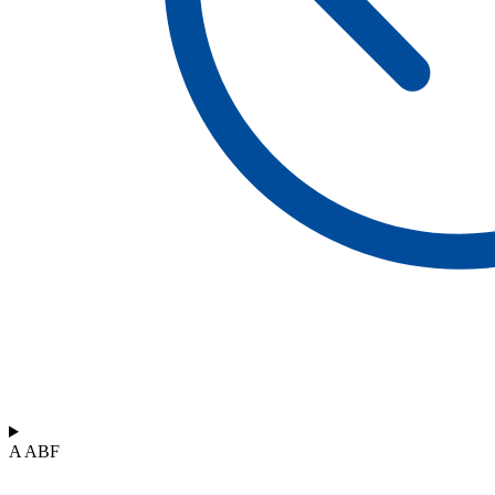
A ABF