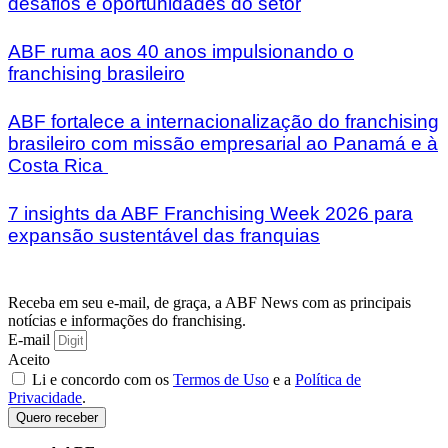
desafios e oportunidades do setor
ABF ruma aos 40 anos impulsionando o
franchising brasileiro
ABF fortalece a internacionalização do franchising
brasileiro com missão empresarial ao Panamá e à
Costa Rica
7 insights da ABF Franchising Week 2026 para
expansão sustentável das franquias
Receba em seu e-mail, de graça, a ABF News com as principais
notícias e informações do franchising.
E-mail
Aceito
Li e concordo com os
Termos de Uso
e a
Política de
Privacidade
.
Quero receber