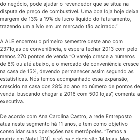
do negócio, pode ajudar o revendedor que se situa na
disputa de preço de combustível. Uma boa loja hoje deixa
margem de 13% a 19% de lucro líquido do faturamento,
trazendo um alívio em um mercado tão acirrado.”
A ALE encerrou o primeiro semestre deste ano com
2371ojas de conveniência, e espera fechar 2013 com pelo
menos 270 pontos de venda “O varejo cresce a números
de 8% ou até abaixo, e o mercado de conveniência cresce
na casa de 15%, devendo permanecer assim segundo as
estatísticas. Nós temos acompanhado essa expansão,
crescido na casa dos 28% ao ano no número de pontos de
venda, buscando chegar a 2016 com 500 lojas”, comenta a
executiva.
De acordo com Ana Carolina Castro, a rede Entreposto
atua neste segmento há 11 anos, e tem como objetivo
consolidar suas operações nas metrópoles. “Temos a
matriz em Natal [RN], e só na cidade são 14 lojas. Mas