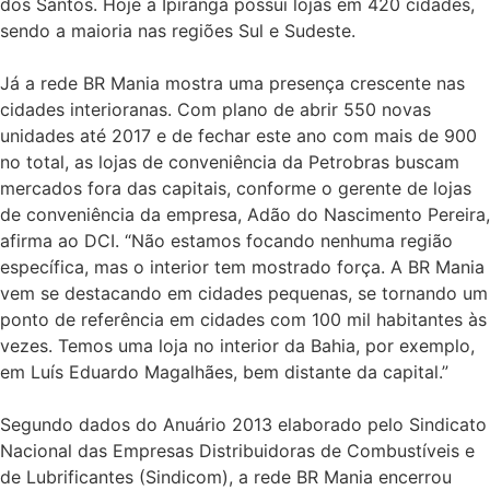
dos Santos. Hoje a Ipiranga possui lojas em 420 cidades,
sendo a maioria nas regiões Sul e Sudeste.
Já a rede BR Mania mostra uma presença crescente nas
cidades interioranas. Com plano de abrir 550 novas
unidades até 2017 e de fechar este ano com mais de 900
no total, as lojas de conveniência da Petrobras buscam
mercados fora das capitais, conforme o gerente de lojas
de conveniência da empresa, Adão do Nascimento Pereira,
afirma ao DCI. “Não estamos focando nenhuma região
específica, mas o interior tem mostrado força. A BR Mania
vem se destacando em cidades pequenas, se tornando um
ponto de referência em cidades com 100 mil habitantes às
vezes. Temos uma loja no interior da Bahia, por exemplo,
em Luís Eduardo Magalhães, bem distante da capital.”
Segundo dados do Anuário 2013 elaborado pelo Sindicato
Nacional das Empresas Distribuidoras de Combustíveis e
de Lubrificantes (Sindicom), a rede BR Mania encerrou