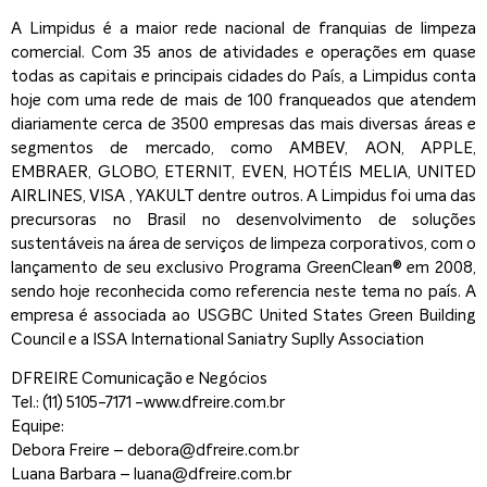
A Limpidus é a maior rede nacional de franquias de limpeza
comercial. Com 35 anos de atividades e operações em quase
todas as capitais e principais cidades do País, a Limpidus conta
hoje com uma rede de mais de 100 franqueados que atendem
diariamente cerca de 3500 empresas das mais diversas áreas e
segmentos de mercado, como AMBEV, AON, APPLE,
EMBRAER, GLOBO, ETERNIT, EVEN, HOTÉIS MELIA, UNITED
AIRLINES, VISA , YAKULT dentre outros. A Limpidus foi uma das
precursoras no Brasil no desenvolvimento de soluções
sustentáveis na área de serviços de limpeza corporativos, com o
lançamento de seu exclusivo Programa GreenClean® em 2008,
sendo hoje reconhecida como referencia neste tema no país. A
empresa é associada ao USGBC United States Green Building
Council e a ISSA International Saniatry Suplly Association
DFREIRE Comunicação e Negócios
Tel.: (11) 5105-7171 -www.dfreire.com.br
Equipe:
Debora Freire – debora@dfreire.com.br
Luana Barbara – luana@dfreire.com.br