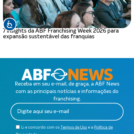
7 insights da ABF Franchising Week 2026 para
expansão sustentável das franquias
Receba em seu e-mail, de graça, a ABF News
com as principais notícias e informações do
franchising.
Li e concordo com os
Termos de Uso
e a
Política de