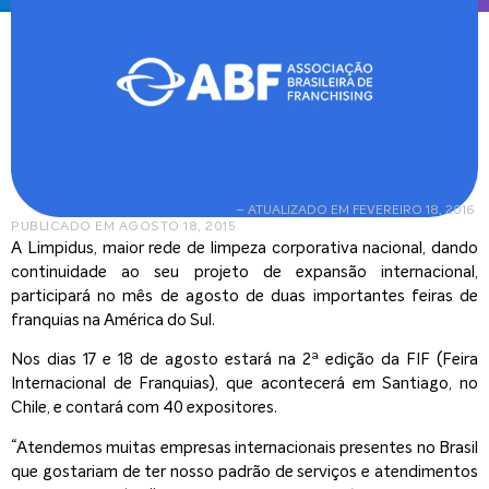
– ATUALIZADO EM FEVEREIRO 18, 2016
PUBLICADO EM
AGOSTO 18, 2015
A Limpidus, maior rede de limpeza corporativa nacional, dando
continuidade ao seu projeto de expansão internacional,
participará no mês de agosto de duas importantes feiras de
franquias na América do Sul.
Nos dias 17 e 18 de agosto estará na 2ª edição da FIF (Feira
Internacional de Franquias), que acontecerá em Santiago, no
Chile, e contará com 40 expositores.
“Atendemos muitas empresas internacionais presentes no Brasil
que gostariam de ter nosso padrão de serviços e atendimentos