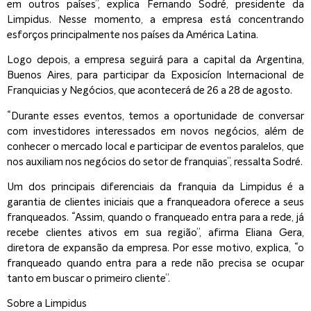
em outros países”, explica Fernando Sodré, presidente da
Limpidus. Nesse momento, a empresa está concentrando
esforços principalmente nos países da América Latina.
Logo depois, a empresa seguirá para a capital da Argentina,
Buenos Aires, para participar da Exposicíon Internacional de
Franquicias y Negócios, que acontecerá de 26 a 28 de agosto.
“Durante esses eventos, temos a oportunidade de conversar
com investidores interessados em novos negócios, além de
conhecer o mercado local e participar de eventos paralelos, que
nos auxiliam nos negócios do setor de franquias”, ressalta Sodré.
Um dos principais diferenciais da franquia da Limpidus é a
garantia de clientes iniciais que a franqueadora oferece a seus
franqueados. “Assim, quando o franqueado entra para a rede, já
recebe clientes ativos em sua região”, afirma Eliana Gera,
diretora de expansão da empresa. Por esse motivo, explica, “o
franqueado quando entra para a rede não precisa se ocupar
tanto em buscar o primeiro cliente”.
Sobre a Limpidus