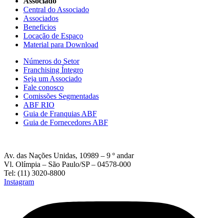
Associado
Central do Associado
Associados
Beneficios
Locação de Espaço
Material para Download
Números do Setor
Franchising Íntegro
Seja um Associado
Fale conosco
Comissões Segmentadas
ABF RIO
Guia de Franquias ABF
Guia de Fornecedores ABF
Av. das Nações Unidas, 10989 – 9 º andar
Vl. Olímpia – São Paulo/SP – 04578-000
Tel: (11) 3020-8800
Instagram