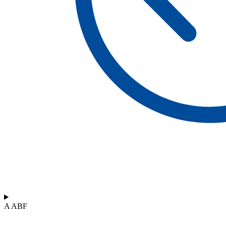
A ABF