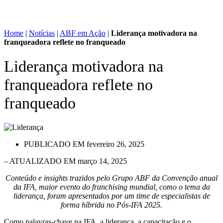
Home
|
Notícias
|
ABF em Ação
|
Liderança motivadora na
franqueadora reflete no franqueado
Liderança motivadora na
franqueadora reflete no
franqueado
PUBLICADO EM
fevereiro 26, 2025
– ATUALIZADO EM março 14, 2025
Conteúdo e insights trazidos pelo Grupo ABF da Convenção anual
da IFA, maior evento do franchising mundial, como o tema da
liderança, foram apresentados por um time de especialistas de
forma híbrida no Pós-IFA 2025.
Como palavras-chave na IFA, a liderança, a capacitação e o