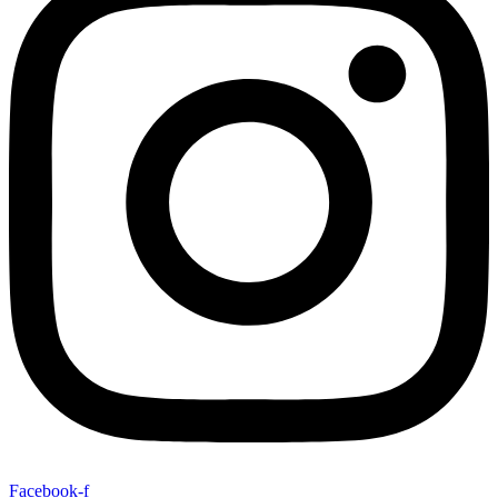
Facebook-f