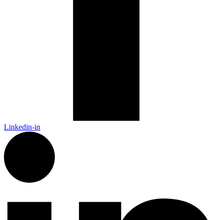
Linkedin-in