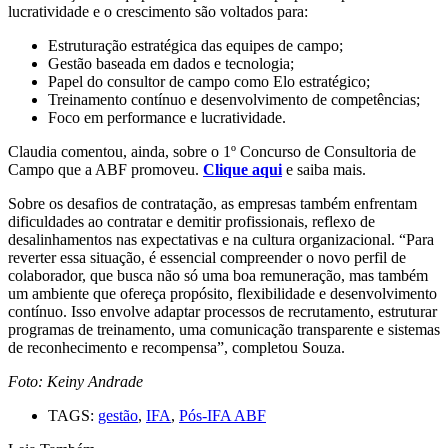
lucratividade e o crescimento são voltados para:
Estruturação estratégica das equipes de campo;
Gestão baseada em dados e tecnologia;
Papel do consultor de campo como Elo estratégico;
Treinamento contínuo e desenvolvimento de competências;
Foco em performance e lucratividade.
Claudia comentou, ainda, sobre o 1º Concurso de Consultoria de
Campo que a ABF promoveu.
Clique aqui
e saiba mais.
Sobre os desafios de contratação, as empresas também enfrentam
dificuldades ao contratar e demitir profissionais, reflexo de
desalinhamentos nas expectativas e na cultura organizacional. “Para
reverter essa situação, é essencial compreender o novo perfil de
colaborador, que busca não só uma boa remuneração, mas também
um ambiente que ofereça propósito, flexibilidade e desenvolvimento
contínuo. Isso envolve adaptar processos de recrutamento, estruturar
programas de treinamento, uma comunicação transparente e sistemas
de reconhecimento e recompensa”, completou Souza.
Foto: Keiny Andrade
TAGS:
gestão
,
IFA
,
Pós-IFA ABF