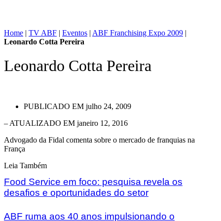
Home
|
TV ABF
|
Eventos
|
ABF Franchising Expo 2009
|
Leonardo Cotta Pereira
Leonardo Cotta Pereira
PUBLICADO EM
julho 24, 2009
– ATUALIZADO EM janeiro 12, 2016
Advogado da Fidal comenta sobre o mercado de franquias na
França
Leia Também
Food Service em foco: pesquisa revela os
desafios e oportunidades do setor
ABF ruma aos 40 anos impulsionando o