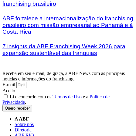
franchising brasileiro
ABF fortalece a internacionalização do franchising
brasileiro com missão empresarial ao Panamá e à
Costa Rica
7 insights da ABF Franchising Week 2026 para
expansão sustentável das franquias
Receba em seu e-mail, de graça, a ABF News com as principais
notícias e informações do franchising.
E-mail
Aceito
Li e concordo com os
Termos de Uso
e a
Política de
Privacidade
.
Quero receber
A ABF
Sobre nós
Diretoria
ABF RIO