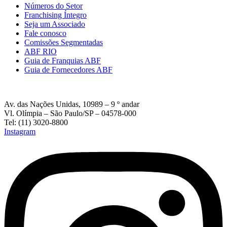
Números do Setor
Franchising Íntegro
Seja um Associado
Fale conosco
Comissões Segmentadas
ABF RIO
Guia de Franquias ABF
Guia de Fornecedores ABF
Av. das Nações Unidas, 10989 – 9 º andar
Vl. Olímpia – São Paulo/SP – 04578-000
Tel: (11) 3020-8800
Instagram