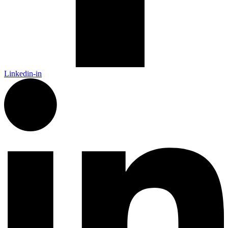
Linkedin-in