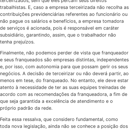
terceirizados, sem que eles percam seus direitos
trabalhistas. E, caso a empresa terceirizada não recolha as
contribuições previdenciárias referentes ao funcionário ou
não pague os salários e benefícios, a empresa tomadora
de serviços é acionada, pois é responsável em caráter
subsidiário, garantindo, assim, que o trabalhador não
tenha prejuízos.
Finalmente, não podemos perder de vista que franqueador
e seus franqueados são empresas distintas, independentes
e, por isso, com autonomia para que possam gerir os seus
negócios. A decisão de terceirizar ou não deverá partir, ao
menos em tese, do franqueado. No entanto, ele deve estar
atento à necessidade de ter as suas equipes treinadas de
acordo com as recomendações da franqueadora, a fim de
que seja garantida a excelência de atendimento e o
próprio padrão da rede.
Feita essa ressalva, que considero fundamental, como
toda nova legislação, ainda não se conhece a posição dos