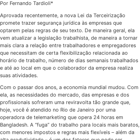
Por Fernando Tardioli*
Aprovada recentemente, a nova Lei da Terceirização
promete trazer segurança jurídica às empresas que
optarem pelas regras de seu texto. De maneira geral, ela
vem atualizar a legislação trabalhista, de maneira a tornar
mais clara a relação entre trabalhadores e empregadores
que necessitam de certa flexibilização relacionada ao
horário de trabalho, número de dias semanais trabalhados
e até ao local em que o colaborador da empresa realiza
suas atividades.
Com o passar dos anos, a economia mundial mudou. Com
ela, as necessidades do mercado, das empresas e dos
profissionais sofreram uma reviravolta tão grande que,
hoje, você é atendido no Rio de Janeiro por uma
operadora de telemarketing que opera 24 horas em
Bangladesh. A “fuga” do trabalho para locais mais baratos,
com menores impostos e regras mais flexíveis – além da
alta produtividade – é um dos fatores que pode ser