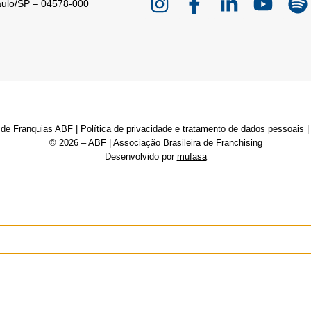
aulo/SP – 04578-000
 de Franquias ABF
|
Política de privacidade e tratamento de dados pessoais
© 2026 – ABF | Associação Brasileira de Franchising
Desenvolvido por
mufasa