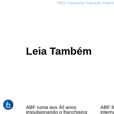
TAGS:
Convenção
,
Educação
,
Franchi
Leia Também
ABF ruma aos 40 anos
ABF fo
impulsionando o franchising
intern