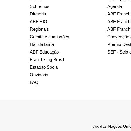
Sobre nós
Agenda
Diretoria
ABF Franchi
ABF RIO
ABF Franchi
Regionais
ABF Franch
Comitê e comissões
Convenção 
Hall da fama
Prêmio Des
ABF Educação
SEF - Selo 
Franchising Brasil
Estatuto Social
Ouvidoria
FAQ
Av. das Nações Unid