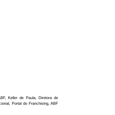
. e Mkt –
BF, Keller de Paula, Diretora de
onal, Portal do Franchising, ABF