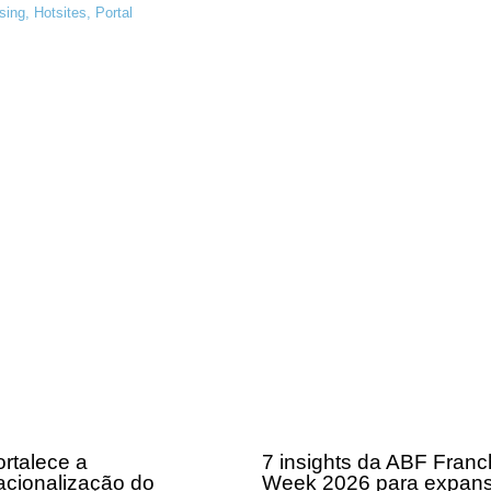
sing
,
Hotsites
,
Portal
rtalece a
7 insights da ABF Franc
acionalização do
Week 2026 para expan