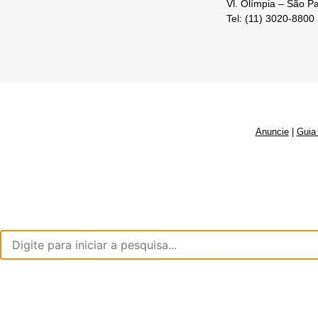
Vl. Olímpia – São P
Tel: (11) 3020-8800
Anuncie
|
Guia