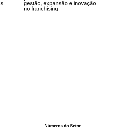
as
gestão, expansão e inovação
no franchising
Números do Setor