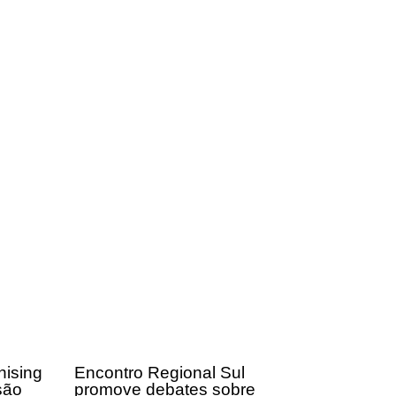
hising
Encontro Regional Sul
são
promove debates sobre