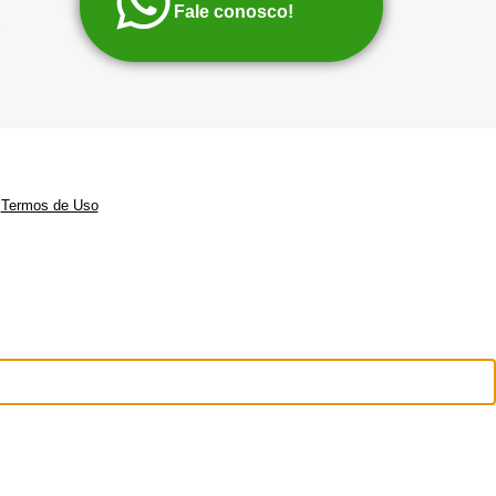
Fale conosco!
|
Termos de Uso