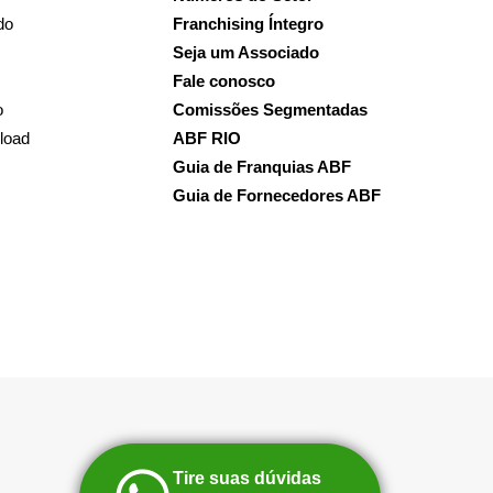
do
Franchising Íntegro
Seja um Associado
Fale conosco
o
Comissões Segmentadas
load
ABF RIO
Guia de Franquias ABF
Guia de Fornecedores ABF
Tire suas dúvidas