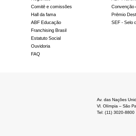
Comitê e comissões
Convenção 
Hall da fama
Prêmio Des
ABF Educação
SEF - Selo 
Franchising Brasil
Estatuto Social
Ouvidoria
FAQ
Av. das Nações Unid
Vl. Olímpia – São P
Tel: (11) 3020-8800