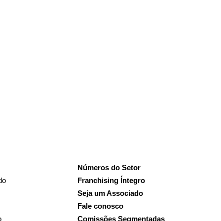
Números do Setor
do
Franchising Íntegro
Seja um Associado
Fale conosco
o
Comissões Segmentadas