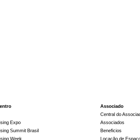
entro
Associado
Central do Associa
sing Expo
Associados
sing Summit Brasil
Beneficios
ising Week
Locação de Espaç