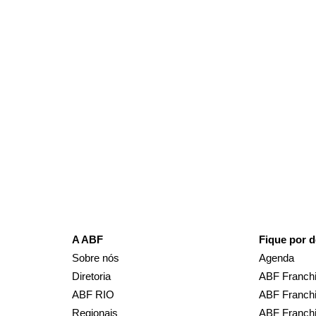
A ABF
Fique por d
Sobre nós
Agenda
Diretoria
ABF Franchi
ABF RIO
ABF Franchi
Regionais
ABF Franch