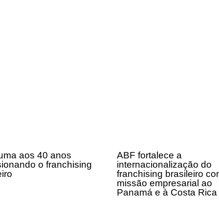
uma aos 40 anos
ABF fortalece a
sionando o franchising
internacionalização do
eiro
franchising brasileiro c
missão empresarial ao
Panamá e à Costa Ric