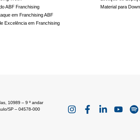
do ABF Franchising
Material para Down
taque em Franchising ABF
de Excelência em Franchising
as, 10989 – 9 º andar
aulo/SP – 04578-000