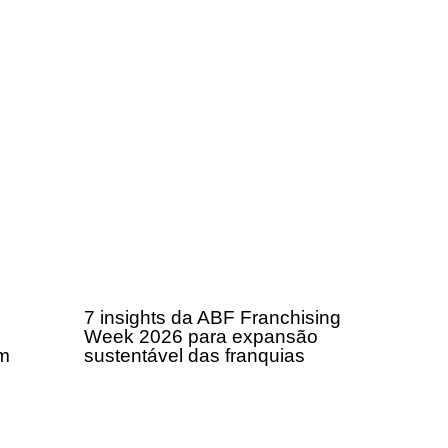
7 insights da ABF Franchising
Week 2026 para expansão
om
sustentável das franquias
a