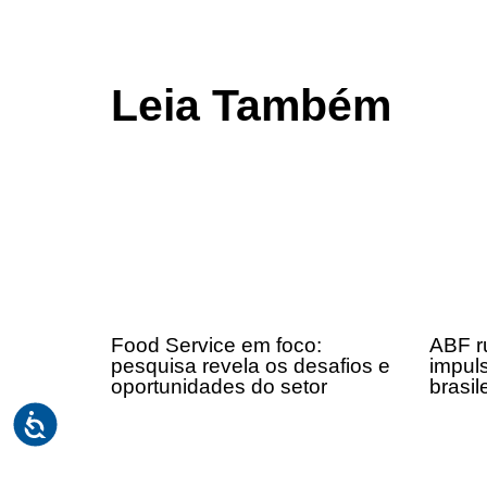
Leia Também
Food Service em foco:
ABF r
pesquisa revela os desafios e
impul
oportunidades do setor
brasil