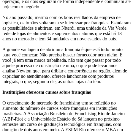
operação, e os dois seguiram de forma independente e continuam até
hoje com o negócio.
No ano passado, mesmo com os bons resultados da empresa de
logística, os irmãos voltaram a se interessar por franquias. Estudaram
as possibilidades e abriram, em Niterói, uma unidade da Via Verde,
rede de lojas de alimentos e suplementos naturais que está há 18
anos no mercado e tem 34 unidades em nove estados do país.
A grande vantagem de abrir uma franquia é que está tudo pronto
para você começar. Não precisa buscar fornecedor nem nicho. E
você já tem uma marca trabalhada, não tem que passar por todo
aquele processo de construção de uma, o que pode levar anos —
analisa Newton que, para driblar a concorrência na região, além de
caprichar no atendimento, oferece lanchonete com produtos
integrais, o que, segundo ele, as outras lojas não têm.
Instituições oferecem cursos sobre franquias
O crescimento do mercado de franchising tem se refletido no
aumento do número de cursos sobre franquias em instituições
brasileiras. A Associação Brasileira de Franchising Rio de Janeiro
(ABF-Rio) e a Universidade Estácio de Sá lançam no próximo
semestre um curso de graduação tecnológica em franquias, com
duração de dois anos em meio. A ESPM Rio oferece o MBA em