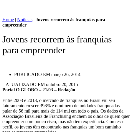
Home
|
Notícias
|
Jovens recorrem às franquias para
empreender
Jovens recorrem às franquias
para empreender
PUBLICADO EM
março 26, 2014
– ATUALIZADO EM outubro 20, 2015
Portal O GLOBO – 21/03 – Redação
Entre 2003 e 2013, o mercado de franquias no Brasil viu seu
faturamento crescer 398% e o número de unidades franqueadas
pular de 56 mil para mais de 114 mil em todo o país. Os dados da
Associação Brasileira de Franchising enchem os olhos de quem quer
empreender com pouco risco, mas não tem experiência. Com esse
perfil, os jovens têm encontrado nas franquias um bom caminho