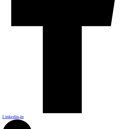
Linkedin-in