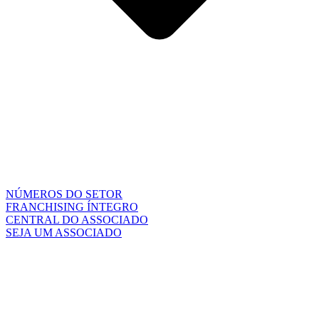
NÚMEROS DO SETOR
FRANCHISING ÍNTEGRO
CENTRAL DO ASSOCIADO
SEJA UM ASSOCIADO