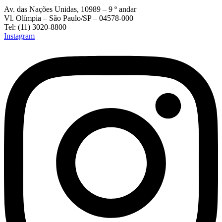
Av. das Nações Unidas, 10989 – 9 º andar
Vl. Olímpia – São Paulo/SP – 04578-000
Tel: (11) 3020-8800
Instagram