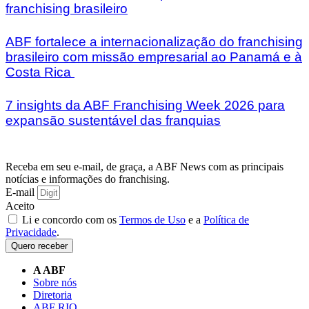
franchising brasileiro
ABF fortalece a internacionalização do franchising
brasileiro com missão empresarial ao Panamá e à
Costa Rica
7 insights da ABF Franchising Week 2026 para
expansão sustentável das franquias
Receba em seu e-mail, de graça, a ABF News com as principais
notícias e informações do franchising.
E-mail
Aceito
Li e concordo com os
Termos de Uso
e a
Política de
Privacidade
.
Quero receber
A ABF
Sobre nós
Diretoria
ABF RIO