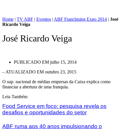
Home
|
TV ABF
|
Eventos
|
ABF Franchising Expo 2014
|
José
Ricardo Veiga
José Ricardo Veiga
PUBLICADO EM
julho 15, 2014
– ATUALIZADO EM outubro 23, 2015
O sup. nacional de médias empresas da Caixa explica como
financiar a abertura de uma franquia.
Leia Também
Food Service em foco: pesquisa revela os
desafios e oportunidades do setor
ABF ruma aos 40 anos impulsionando o