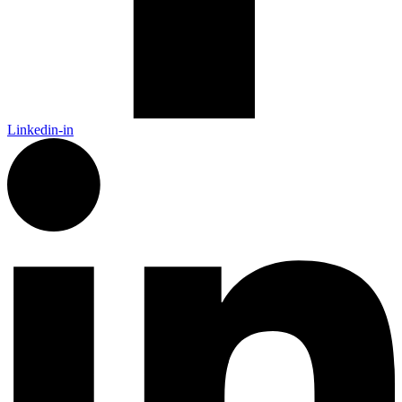
Linkedin-in