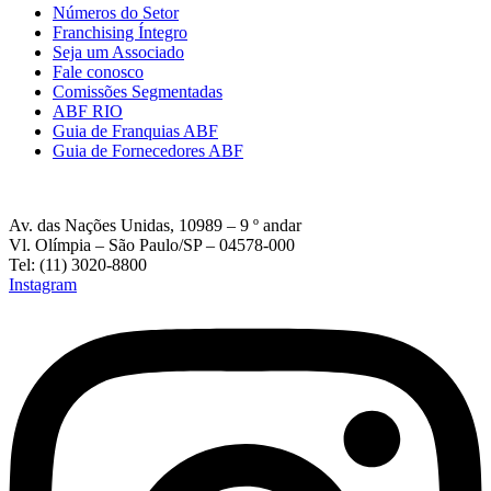
Números do Setor
Franchising Íntegro
Seja um Associado
Fale conosco
Comissões Segmentadas
ABF RIO
Guia de Franquias ABF
Guia de Fornecedores ABF
Av. das Nações Unidas, 10989 – 9 º andar
Vl. Olímpia – São Paulo/SP – 04578-000
Tel: (11) 3020-8800
Instagram