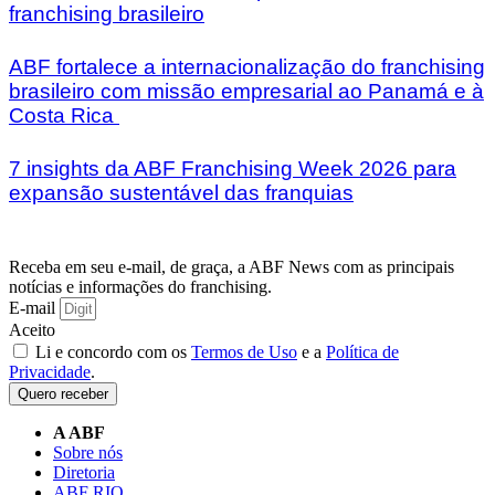
franchising brasileiro
ABF fortalece a internacionalização do franchising
brasileiro com missão empresarial ao Panamá e à
Costa Rica
7 insights da ABF Franchising Week 2026 para
expansão sustentável das franquias
Receba em seu e-mail, de graça, a ABF News com as principais
notícias e informações do franchising.
E-mail
Aceito
Li e concordo com os
Termos de Uso
e a
Política de
Privacidade
.
Quero receber
A ABF
Sobre nós
Diretoria
ABF RIO