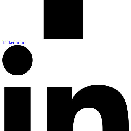
Linkedin-in