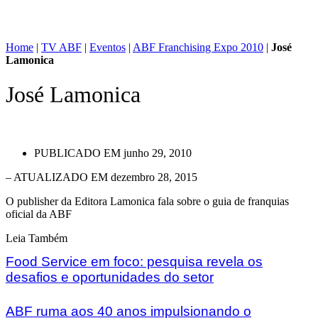
Home
|
TV ABF
|
Eventos
|
ABF Franchising Expo 2010
|
José
Lamonica
José Lamonica
PUBLICADO EM
junho 29, 2010
– ATUALIZADO EM dezembro 28, 2015
O publisher da Editora Lamonica fala sobre o guia de franquias
oficial da ABF
Leia Também
Food Service em foco: pesquisa revela os
desafios e oportunidades do setor
ABF ruma aos 40 anos impulsionando o