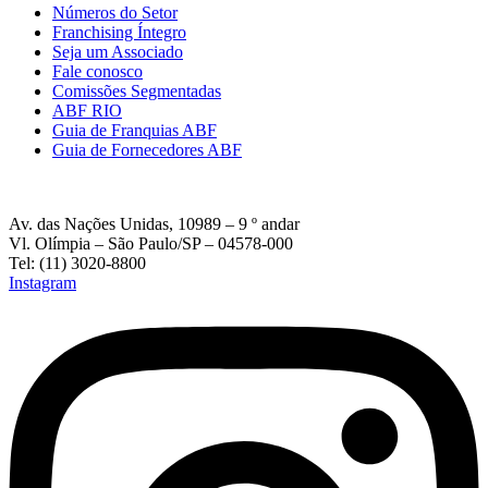
Números do Setor
Franchising Íntegro
Seja um Associado
Fale conosco
Comissões Segmentadas
ABF RIO
Guia de Franquias ABF
Guia de Fornecedores ABF
Av. das Nações Unidas, 10989 – 9 º andar
Vl. Olímpia – São Paulo/SP – 04578-000
Tel: (11) 3020-8800
Instagram