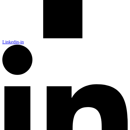
Linkedin-in