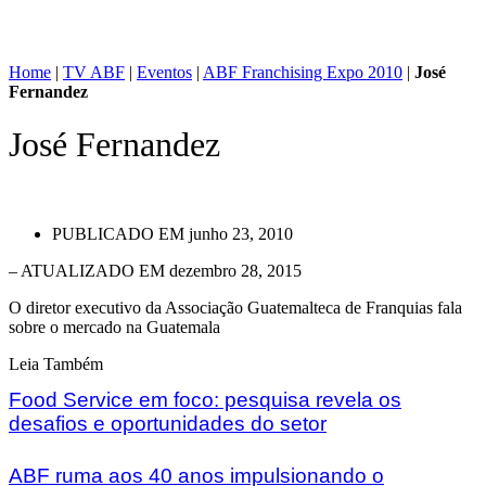
Home
|
TV ABF
|
Eventos
|
ABF Franchising Expo 2010
|
José
Fernandez
José Fernandez
PUBLICADO EM
junho 23, 2010
– ATUALIZADO EM dezembro 28, 2015
O diretor executivo da Associação Guatemalteca de Franquias fala
sobre o mercado na Guatemala
Leia Também
Food Service em foco: pesquisa revela os
desafios e oportunidades do setor
ABF ruma aos 40 anos impulsionando o