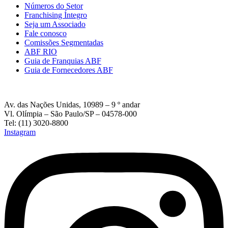
Números do Setor
Franchising Íntegro
Seja um Associado
Fale conosco
Comissões Segmentadas
ABF RIO
Guia de Franquias ABF
Guia de Fornecedores ABF
Av. das Nações Unidas, 10989 – 9 º andar
Vl. Olímpia – São Paulo/SP – 04578-000
Tel: (11) 3020-8800
Instagram