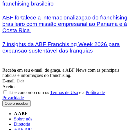
franchising brasileiro
ABF fortalece a internacionalização do franchising
brasileiro com missão empresarial ao Panamá e à
Costa Rica
7 insights da ABF Franchising Week 2026 para
expansão sustentável das franquias
Receba em seu e-mail, de graça, a ABF News com as principais
notícias e informações do franchising.
E-mail
Aceito
Li e concordo com os
Termos de Uso
e a
Política de
Privacidade
.
Quero receber
A ABF
Sobre nós
Diretoria
ABF RIO