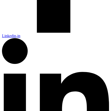
Linkedin-in