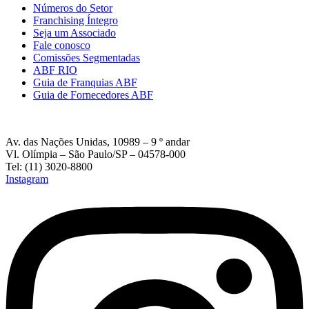
Números do Setor
Franchising Íntegro
Seja um Associado
Fale conosco
Comissões Segmentadas
ABF RIO
Guia de Franquias ABF
Guia de Fornecedores ABF
Av. das Nações Unidas, 10989 – 9 º andar
Vl. Olímpia – São Paulo/SP – 04578-000
Tel: (11) 3020-8800
Instagram