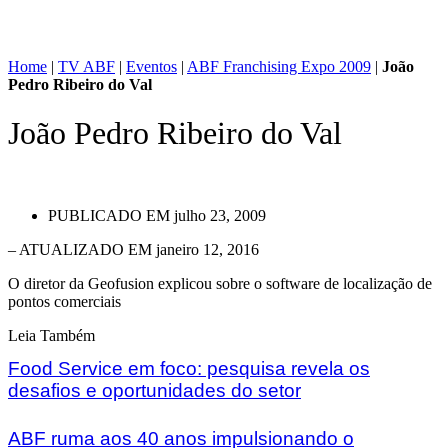
Home
|
TV ABF
|
Eventos
|
ABF Franchising Expo 2009
|
João
Pedro Ribeiro do Val
João Pedro Ribeiro do Val
PUBLICADO EM
julho 23, 2009
– ATUALIZADO EM janeiro 12, 2016
O diretor da Geofusion explicou sobre o software de localização de
pontos comerciais
Leia Também
Food Service em foco: pesquisa revela os
desafios e oportunidades do setor
ABF ruma aos 40 anos impulsionando o