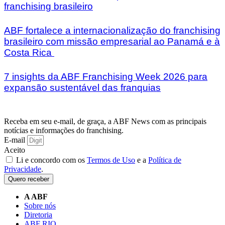
franchising brasileiro
ABF fortalece a internacionalização do franchising
brasileiro com missão empresarial ao Panamá e à
Costa Rica
7 insights da ABF Franchising Week 2026 para
expansão sustentável das franquias
Receba em seu e-mail, de graça, a ABF News com as principais
notícias e informações do franchising.
E-mail
Aceito
Li e concordo com os
Termos de Uso
e a
Política de
Privacidade
.
Quero receber
A ABF
Sobre nós
Diretoria
ABF RIO