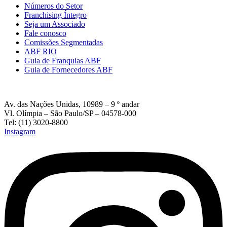
Números do Setor
Franchising Íntegro
Seja um Associado
Fale conosco
Comissões Segmentadas
ABF RIO
Guia de Franquias ABF
Guia de Fornecedores ABF
Av. das Nações Unidas, 10989 – 9 º andar
Vl. Olímpia – São Paulo/SP – 04578-000
Tel: (11) 3020-8800
Instagram