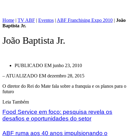
Home
|
TV ABF
|
Eventos
|
ABF Franchising Expo 2010
|
João
Baptista Jr.
João Baptista Jr.
PUBLICADO EM
junho 23, 2010
– ATUALIZADO EM dezembro 28, 2015
O diretor do Rei do Mate fala sobre a franquia e os planos para o
futuro
Leia Também
Food Service em foco: pesquisa revela os
desafios e oportunidades do setor
ABF ruma aos 40 anos impulsionando o