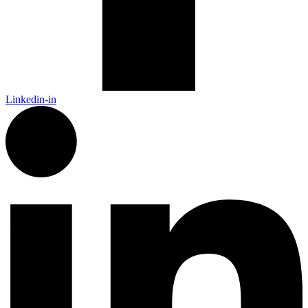
Linkedin-in