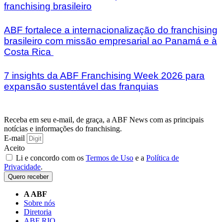
franchising brasileiro
ABF fortalece a internacionalização do franchising
brasileiro com missão empresarial ao Panamá e à
Costa Rica
7 insights da ABF Franchising Week 2026 para
expansão sustentável das franquias
Receba em seu e-mail, de graça, a ABF News com as principais
notícias e informações do franchising.
E-mail
Aceito
Li e concordo com os
Termos de Uso
e a
Política de
Privacidade
.
Quero receber
A ABF
Sobre nós
Diretoria
ABF RIO