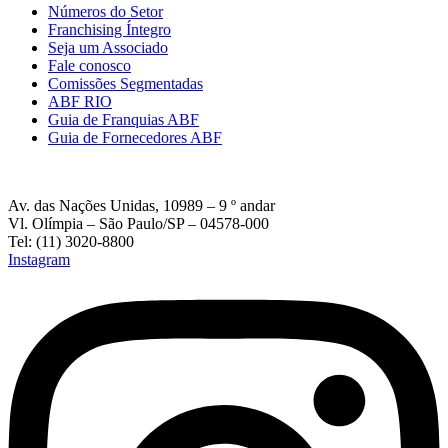
Números do Setor
Franchising Íntegro
Seja um Associado
Fale conosco
Comissões Segmentadas
ABF RIO
Guia de Franquias ABF
Guia de Fornecedores ABF
Av. das Nações Unidas, 10989 – 9 º andar
Vl. Olímpia – São Paulo/SP – 04578-000
Tel: (11) 3020-8800
Instagram