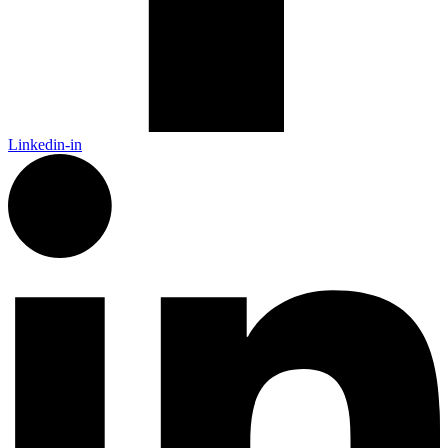
Linkedin-in