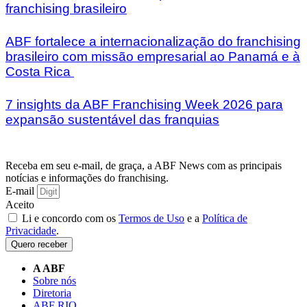
franchising brasileiro
ABF fortalece a internacionalização do franchising
brasileiro com missão empresarial ao Panamá e à
Costa Rica
7 insights da ABF Franchising Week 2026 para
expansão sustentável das franquias
Receba em seu e-mail, de graça, a ABF News com as principais
notícias e informações do franchising.
E-mail
Aceito
Li e concordo com os
Termos de Uso
e a
Política de
Privacidade
.
Quero receber
A ABF
Sobre nós
Diretoria
ABF RIO