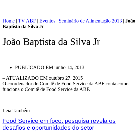
Home
|
TV ABF
|
Eventos
|
Seminário de Alimentação 2013
|
João
Baptista da Silva Jr
João Baptista da Silva Jr
PUBLICADO EM
junho 14, 2013
– ATUALIZADO EM outubro 27, 2015
O coordenador do Comitê de Food Service da ABF conta como
funciona o Comitê de Food Service da ABF.
Leia Também
Food Service em foco: pesquisa revela os
desafios e oportunidades do setor