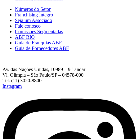
Números do Setor
Franchising Íntegro
Seja um Associado
Fale conosco
Comissões Segmentadas
ABF RIO
Guia de Franquias ABF
Guia de Fornecedores ABF
Av. das Nações Unidas, 10989 – 9 º andar
Vl. Olímpia – São Paulo/SP – 04578-000
Tel: (11) 3020-8800
Instagram