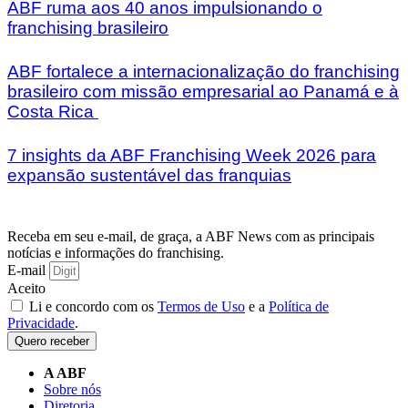
ABF ruma aos 40 anos impulsionando o
franchising brasileiro
ABF fortalece a internacionalização do franchising
brasileiro com missão empresarial ao Panamá e à
Costa Rica
7 insights da ABF Franchising Week 2026 para
expansão sustentável das franquias
Receba em seu e-mail, de graça, a ABF News com as principais
notícias e informações do franchising.
E-mail
Aceito
Li e concordo com os
Termos de Uso
e a
Política de
Privacidade
.
Quero receber
A ABF
Sobre nós
Diretoria