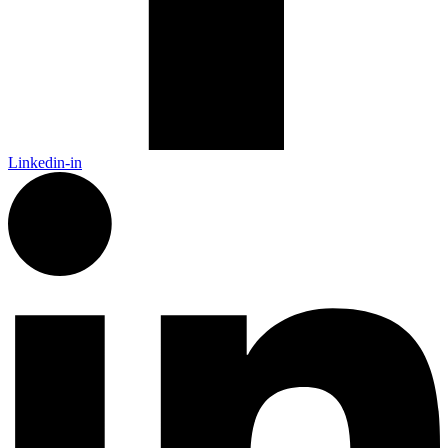
Linkedin-in