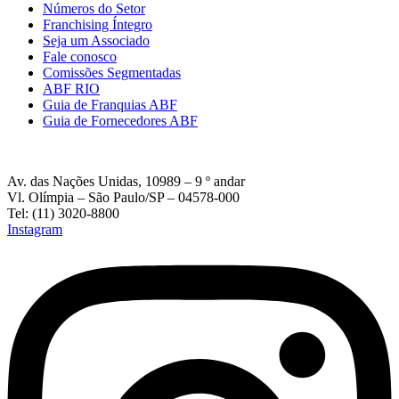
Números do Setor
Franchising Íntegro
Seja um Associado
Fale conosco
Comissões Segmentadas
ABF RIO
Guia de Franquias ABF
Guia de Fornecedores ABF
Av. das Nações Unidas, 10989 – 9 º andar
Vl. Olímpia – São Paulo/SP – 04578-000
Tel: (11) 3020-8800
Instagram