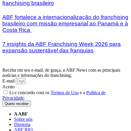
franchising brasileiro
ABF fortalece a internacionalização do franchising
brasileiro com missão empresarial ao Panamá e à
Costa Rica
7 insights da ABF Franchising Week 2026 para
expansão sustentável das franquias
Receba em seu e-mail, de graça, a ABF News com as principais
notícias e informações do franchising.
E-mail
Aceito
Li e concordo com os
Termos de Uso
e a
Política de
Privacidade
.
Quero receber
A ABF
Sobre nós
Diretoria
ABF RIO