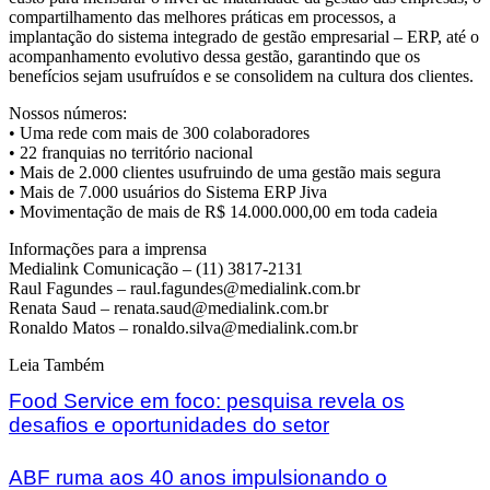
compartilhamento das melhores práticas em processos, a
implantação do sistema integrado de gestão empresarial – ERP, até o
acompanhamento evolutivo dessa gestão, garantindo que os
benefícios sejam usufruídos e se consolidem na cultura dos clientes.
Nossos números:
• Uma rede com mais de 300 colaboradores
• 22 franquias no território nacional
• Mais de 2.000 clientes usufruindo de uma gestão mais segura
• Mais de 7.000 usuários do Sistema ERP Jiva
• Movimentação de mais de R$ 14.000.000,00 em toda cadeia
Informações para a imprensa
Medialink Comunicação – (11) 3817-2131
Raul Fagundes – raul.fagundes@medialink.com.br
Renata Saud – renata.saud@medialink.com.br
Ronaldo Matos – ronaldo.silva@medialink.com.br
Leia Também
Food Service em foco: pesquisa revela os
desafios e oportunidades do setor
ABF ruma aos 40 anos impulsionando o