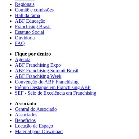
Regionais
Comitê e comissões
Hall da fama
ABF Educação
Franchising Brasil
Estatuto Social
Ouvidoria
FAQ
Fique por dentro
Agenda
ABF Franchising Expo
ABF Franchising Summit Brasil
ABF Franchising Week
Convenção do ABF Franchising
Prêmio Destaque em Franchising ABF
SEF - Selo de Excelência em Franchising
Associado
Central do Associado
Associados
Beneficios
Locação de Espaço
Material para Download