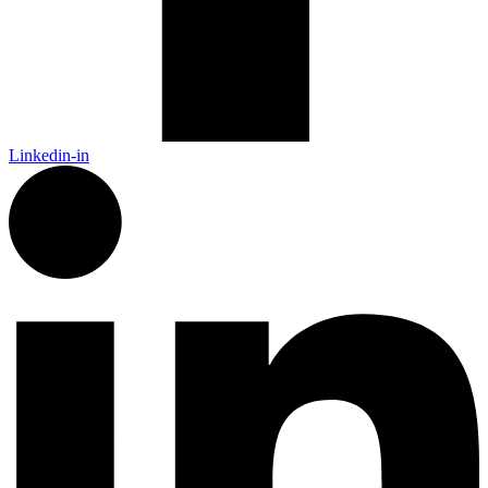
Linkedin-in