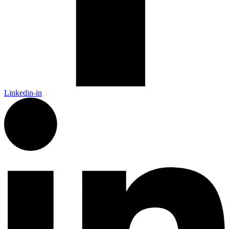
Linkedin-in