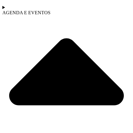
AGENDA E EVENTOS