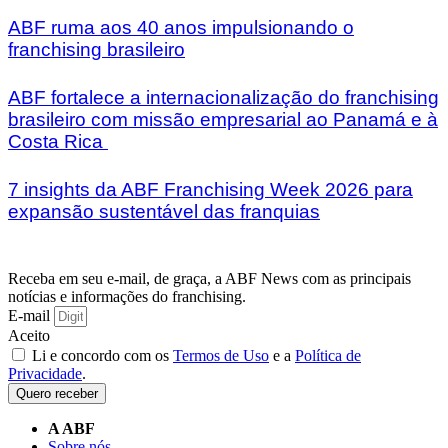
ABF ruma aos 40 anos impulsionando o
franchising brasileiro
ABF fortalece a internacionalização do franchising
brasileiro com missão empresarial ao Panamá e à
Costa Rica
7 insights da ABF Franchising Week 2026 para
expansão sustentável das franquias
Receba em seu e-mail, de graça, a ABF News com as principais
notícias e informações do franchising.
E-mail
Aceito
Li e concordo com os
Termos de Uso
e a
Política de
Privacidade
.
Quero receber
A ABF
Sobre nós