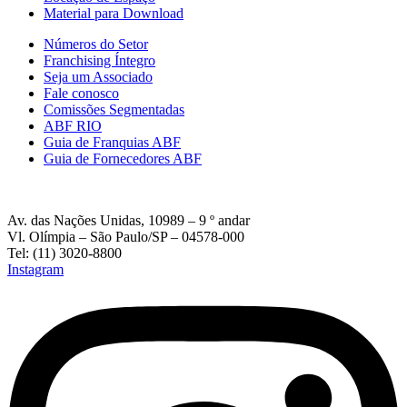
Material para Download
Números do Setor
Franchising Íntegro
Seja um Associado
Fale conosco
Comissões Segmentadas
ABF RIO
Guia de Franquias ABF
Guia de Fornecedores ABF
Av. das Nações Unidas, 10989 – 9 º andar
Vl. Olímpia – São Paulo/SP – 04578-000
Tel: (11) 3020-8800
Instagram