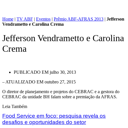
Home
|
TV ABF
|
Eventos
|
Prêmio ABF-AFRAS 2013
|
Jefferson
Vendrametto e Carolina Crema
Jefferson Vendrametto e Carolina
Crema
PUBLICADO EM
julho 30, 2013
– ATUALIZADO EM outubro 27, 2015
O diretor de planejamento e projetos do CEBRAC e a gestora do
CEBRAC da unidade BH falam sobre a premiação da AFRAS.
Leia Também
Food Service em foco: pesquisa revela os
desafios e oportunidades do setor