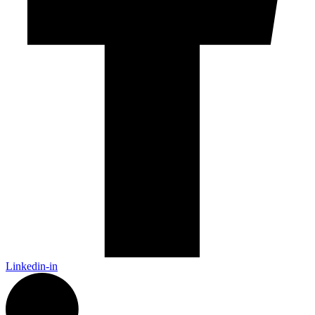
Linkedin-in