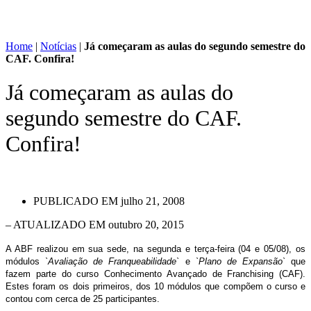
Home
|
Notícias
|
Já começaram as aulas do segundo semestre do
CAF. Confira!
Já começaram as aulas do
segundo semestre do CAF.
Confira!
PUBLICADO EM
julho 21, 2008
– ATUALIZADO EM outubro 20, 2015
A ABF realizou em sua sede, na segunda e terça-feira (04 e 05/08), os
módulos
`Avaliação de Franqueabilidade`
e
`Plano de Expansão`
que
fazem parte do curso Conhecimento Avançado de Franchising (CAF).
Estes foram os dois primeiros, dos 10 módulos que compõem o curso e
contou com cerca de 25 participantes.