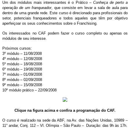
Um dos módulos mais interessantes é o Prático –
Conheça de perto a
operação de um franqueador
, que consiste em levar a sala de aula para
dentro de uma grande rede. Este curso é direcionado para profissionais do
setor, potenciais franqueadores e todos aqueles que têm por objetivo
aperfeiçoar os seus conhecimentos sobre o Franchising.
Os interessados no CAF podem fazer o curso completo ou apenas os
módulos de seu interesse.
Próximos cursos:
3º módulo – 11/08/2008
4º módulo – 12/08/2008
5º módulo – 18/08/2008
6º módulo – 19/08/2008
7º módulo – 01/09/2008
8º módulo – 02/09/2008
9º módulo – 15/09/2008
10º módulo prático – 22/09/2008
Clique na figura acima e confira a programação do CAF.
O curso é realizado na sede da ABF, na Av. das Nações Unidas, 10989 –
11° andar, Conj. 112 – Vl. Olímpia – São Paulo – Duração: das 9h às 17h.