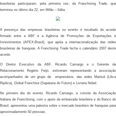
brasileiras participaram, pela primeira vez, da Franchising Trade, que
terminou no último dia 22, em Milão – Itália.
A presença das empresas brasileiras no evento é resultado do acordo
firmado entre a ABF e a Agência de Promoções de Exportações e
Investimentos (APEX-Brasil), que apóia a internacionalização das redes
brasileiras de franquias. A Franchising Trade fecha o calendário 2007 deste
acordo.
O Diretor Executivo da ABF, Ricardo Camargo e o Gerente de
Relacionamento Rogério Feijó, estiveram representando a associação
acompanhados de um grupo de empresários, das redes Marisol (Lilica
Ripilica), Global Franchise (Sapataria do Futuro) e Livraria Nobel.
No primeiro dia do evento, Ricardo Camargo, a convite da Associação
Italiana de Franchising, com o apoio da embaixada brasileira e do Banco do
Brasil, apresentou uma palestra sobre o mercado brasileiro de franquias para
aproximadamente 50 pessoas.