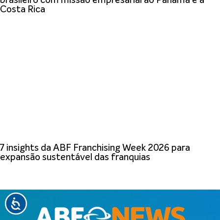
brasileiro com missão empresarial ao Panamá e à
Costa Rica
7 insights da ABF Franchising Week 2026 para
expansão sustentável das franquias