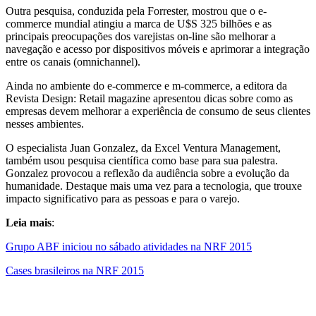
Outra pesquisa, conduzida pela Forrester, mostrou que o e-
commerce mundial atingiu a marca de U$S 325 bilhões e as
principais preocupações dos varejistas on-line são melhorar a
navegação e acesso por dispositivos móveis e aprimorar a integração
entre os canais (omnichannel).
Ainda no ambiente do e-commerce e m-commerce, a editora da
Revista Design: Retail magazine apresentou dicas sobre como as
empresas devem melhorar a experiência de consumo de seus clientes
nesses ambientes.
O especialista Juan Gonzalez, da Excel Ventura Management,
também usou pesquisa científica como base para sua palestra.
Gonzalez provocou a reflexão da audiência sobre a evolução da
humanidade. Destaque mais uma vez para a tecnologia, que trouxe
impacto significativo para as pessoas e para o varejo.
Leia mais
:
Grupo ABF iniciou no sábado atividades na NRF 2015
Cases brasileiros na NRF 2015