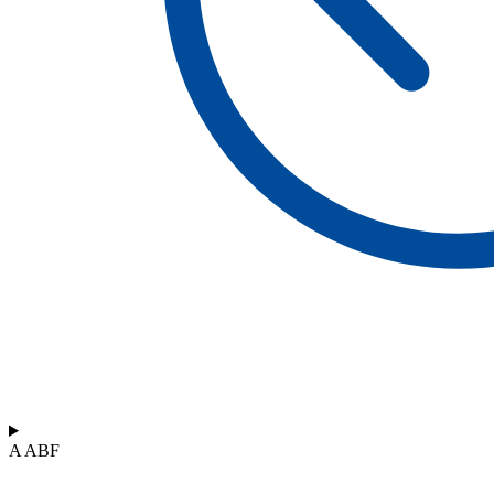
A ABF