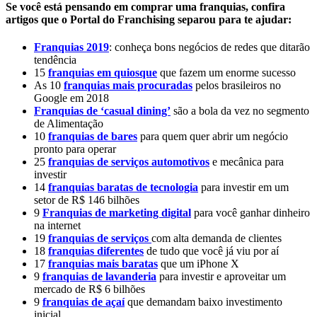
Se você está pensando em comprar uma franquias, confira
artigos que o Portal do Franchising separou para te ajudar:
Franquias 2019
: conheça bons negócios de redes que ditarão
tendência
15
franquias em quiosque
que fazem um enorme sucesso
As 10
franquias mais procuradas
pelos brasileiros no
Google em 2018
Franquias de ‘casual dining’
são a bola da vez no segmento
de Alimentação
10
franquias de bares
para quem quer abrir um negócio
pronto para operar
25
franquias de serviços automotivos
e mecânica para
investir
14
franquias baratas de tecnologia
para investir em um
setor de R$ 146 bilhões
9
Franquias de marketing digital
para você ganhar dinheiro
na internet
19
franquias de serviços
com alta demanda de clientes
18
franquias diferentes
de tudo que você já viu por aí
17
franquias mais baratas
que um iPhone X
9
franquias de lavanderia
para investir e aproveitar um
mercado de R$ 6 bilhões
9
franquias de açaí
que demandam baixo investimento
inicial