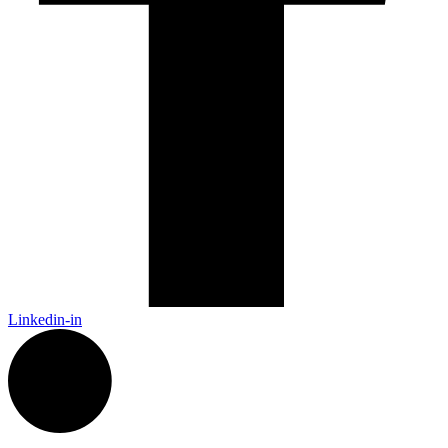
Linkedin-in