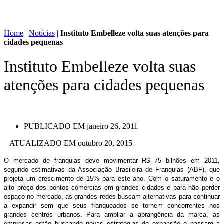
Home
|
Notícias
|
Instituto Embelleze volta suas atenções para
cidades pequenas
Instituto Embelleze volta suas
atenções para cidades pequenas
PUBLICADO EM
janeiro 26, 2011
– ATUALIZADO EM outubro 20, 2015
O mercado de franquias deve movimentar R$ 75 bilhões em 2011,
segundo estimativas da Associação Brasileira de Franquias (ABF), que
projeta um crescimento de 15% para este ano. Com o saturamento e o
alto preço dos pontos comercias em grandes cidades e para não perder
espaço no mercado, as grandes redes buscam alternativas para continuar
a expandir sem que seus franqueados se tornem concorrentes nos
grandes centros urbanos. Para ampliar a abrangência da marca, as
empresas estão buscando novas estratégias de expansão e passam a