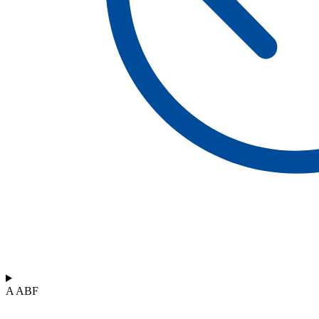
A ABF