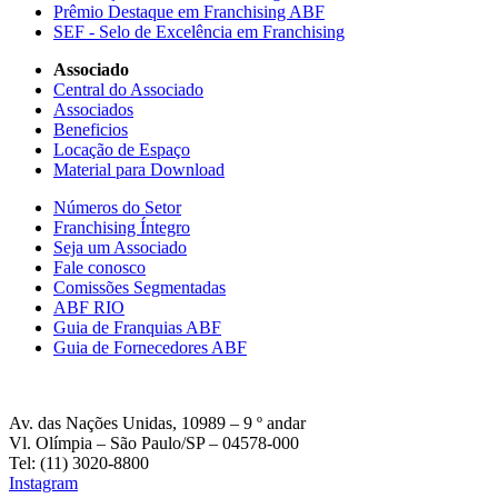
Prêmio Destaque em Franchising ABF
SEF - Selo de Excelência em Franchising
Associado
Central do Associado
Associados
Beneficios
Locação de Espaço
Material para Download
Números do Setor
Franchising Íntegro
Seja um Associado
Fale conosco
Comissões Segmentadas
ABF RIO
Guia de Franquias ABF
Guia de Fornecedores ABF
Av. das Nações Unidas, 10989 – 9 º andar
Vl. Olímpia – São Paulo/SP – 04578-000
Tel: (11) 3020-8800
Instagram