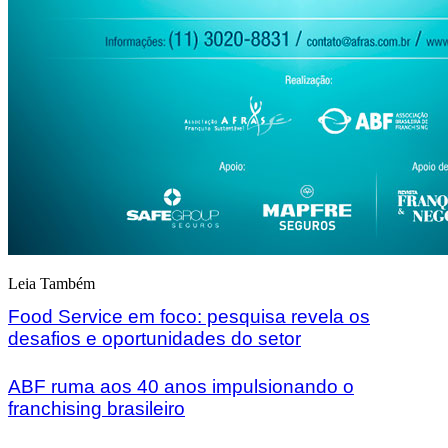
Leia Também
Food Service em foco: pesquisa revela os
desafios e oportunidades do setor
ABF ruma aos 40 anos impulsionando o
franchising brasileiro