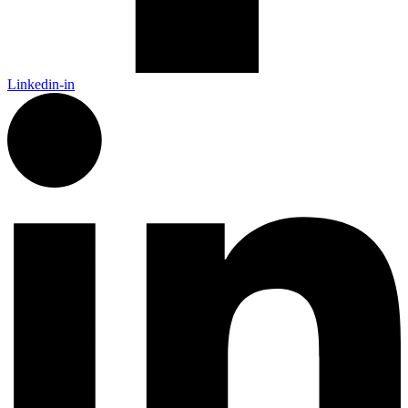
Linkedin-in