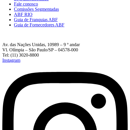
Fale conosco
Comissões Segmentadas
ABF RIO
Guia de Franquias ABF
Guia de Fornecedores ABF
Av. das Nações Unidas, 10989 – 9 º andar
Vl. Olímpia – São Paulo/SP – 04578-000
Tel: (11) 3020-8800
Instagram