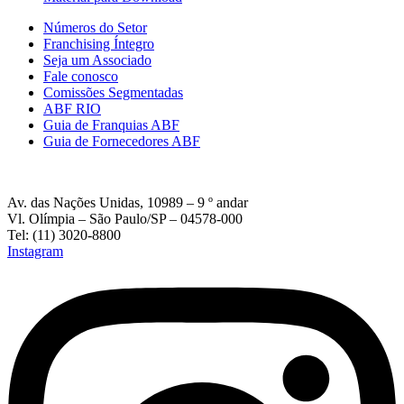
Números do Setor
Franchising Íntegro
Seja um Associado
Fale conosco
Comissões Segmentadas
ABF RIO
Guia de Franquias ABF
Guia de Fornecedores ABF
Av. das Nações Unidas, 10989 – 9 º andar
Vl. Olímpia – São Paulo/SP – 04578-000
Tel: (11) 3020-8800
Instagram