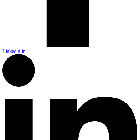
Linkedin-in