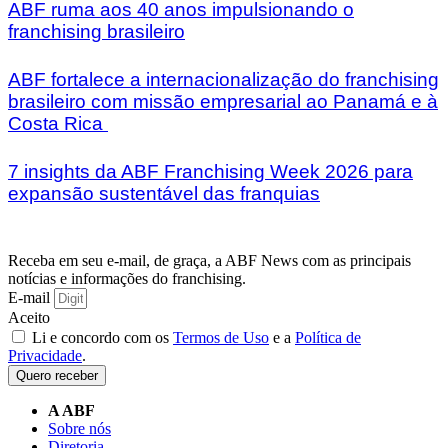
ABF ruma aos 40 anos impulsionando o
franchising brasileiro
ABF fortalece a internacionalização do franchising
brasileiro com missão empresarial ao Panamá e à
Costa Rica
7 insights da ABF Franchising Week 2026 para
expansão sustentável das franquias
Receba em seu e-mail, de graça, a ABF News com as principais
notícias e informações do franchising.
E-mail
Aceito
Li e concordo com os
Termos de Uso
e a
Política de
Privacidade
.
Quero receber
A ABF
Sobre nós
Diretoria