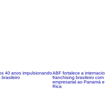
s 40 anos impulsionando
ABF fortalece a internaci
 brasileiro
franchising brasileiro co
empresarial ao Panamá e
Rica