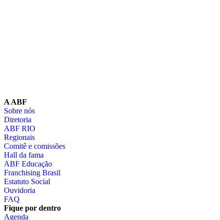
A ABF
Sobre nós
Diretoria
ABF RIO
Regionais
Comitê e comissões
Hall da fama
ABF Educação
Franchising Brasil
Estatuto Social
Ouvidoria
FAQ
Fique por dentro
Agenda