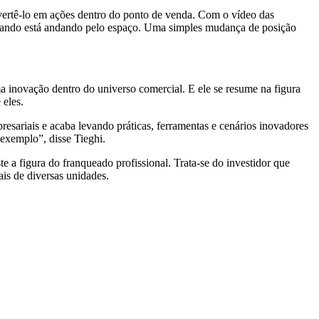
vertê-lo em ações dentro do ponto de venda. Com o vídeo das
 quando está andando pelo espaço. Uma simples mudança de posição
ma inovação dentro do universo comercial. E ele se resume na figura
 eles.
esariais e acaba levando práticas, ferramentas e cenários inovadores
 exemplo”, disse Tieghi.
 figura do franqueado profissional. Trata-se do investidor que
ais de diversas unidades.