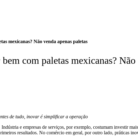
etas mexicanas? Não venda apenas paletas
r bem com paletas mexicanas? Não 
ntes de tudo, inovar é simplificar a operação
. Indústria e empresas de serviços, por exemplo, costumam investir m
primeiros resultados. No comércio em geral, por outro lado, práticas i