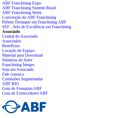
ABF Franchising Expo
ABF Franchising Summit Brasil
ABF Franchising Week
Convenção do ABF Franchising
Prêmio Destaque em Franchising ABF
SEF - Selo de Excelência em Franchising
Associado
Central do Associado
Associados
Beneficios
Locação de Espaço
Material para Download
Números do Setor
Franchising Íntegro
Seja um Associado
Fale conosco
Comissões Segmentadas
ABF RIO
Guia de Franquias ABF
Guia de Fornecedores ABF