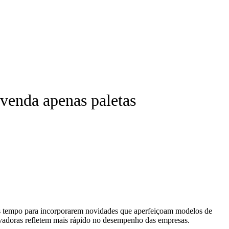
venda apenas paletas
ais tempo para incorporarem novidades que aperfeiçoam modelos de
novadoras refletem mais rápido no desempenho das empresas.