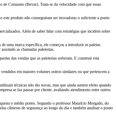
ado de Consumo (Ibevar). Trata-se da velocidade com que essas
 este produto não conseguiram ser inovadoras o suficiente a ponto
rcializados. Além de saber lidar com estratégias que incidem sobre
de uma marca específica, ele começou a introduzir as paletas
 assolado as chamadas paleterias.
edas das vendas que as paleterias sofreram. E construir esta
ão vendidos em maiores volumes outros similares ou que pertencem a
ilizam técnicas não tão novas, mas que ainda surtem efeito quando
presa se faz passar por cliente, avaliando atendimento entre outros
 pequeno e médio portes. Segundo o professor Maurício Morgado, do
las câmeras de segurança ao longo do dia e também analisar o ponto