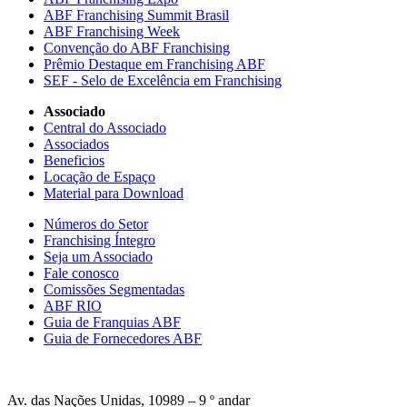
ABF Franchising Summit Brasil
ABF Franchising Week
Convenção do ABF Franchising
Prêmio Destaque em Franchising ABF
SEF - Selo de Excelência em Franchising
Associado
Central do Associado
Associados
Beneficios
Locação de Espaço
Material para Download
Números do Setor
Franchising Íntegro
Seja um Associado
Fale conosco
Comissões Segmentadas
ABF RIO
Guia de Franquias ABF
Guia de Fornecedores ABF
Av. das Nações Unidas, 10989 – 9 º andar