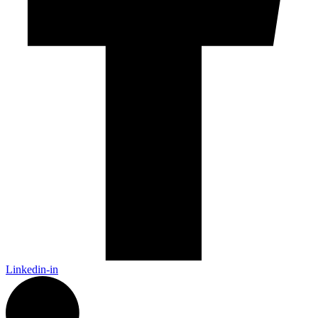
Linkedin-in