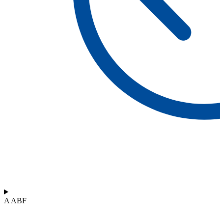
A ABF