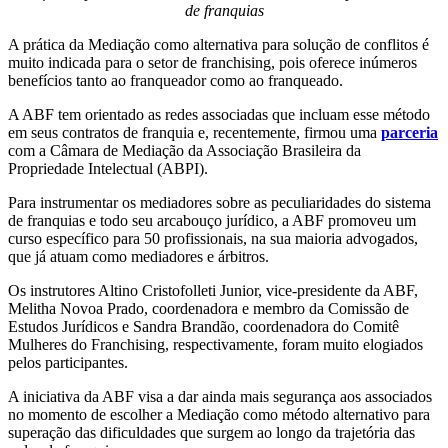
de franquias
A prática da Mediação como alternativa para solução de conflitos é
muito indicada para o setor de franchising, pois oferece inúmeros
benefícios tanto ao franqueador como ao franqueado.
A ABF tem orientado as redes associadas que incluam esse método
em seus contratos de franquia e, recentemente, firmou uma
parceria
com a Câmara de Mediação da Associação Brasileira da
Propriedade Intelectual (ABPI).
Para instrumentar os mediadores sobre as peculiaridades do sistema
de franquias e todo seu arcabouço jurídico, a ABF promoveu um
curso específico para 50 profissionais, na sua maioria advogados,
que já atuam como mediadores e árbitros.
Os instrutores Altino Cristofolleti Junior, vice-presidente da ABF,
Melitha Novoa Prado, coordenadora e membro da Comissão de
Estudos Jurídicos e Sandra Brandão, coordenadora do Comitê
Mulheres do Franchising, respectivamente, foram muito elogiados
pelos participantes.
A iniciativa da ABF visa a dar ainda mais segurança aos associados
no momento de escolher a Mediação como método alternativo para
superação das dificuldades que surgem ao longo da trajetória das