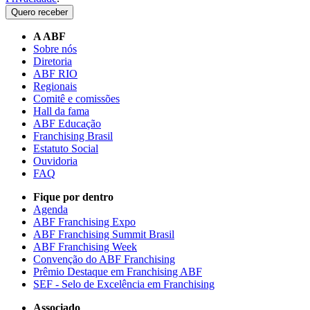
Quero receber
A ABF
Sobre nós
Diretoria
ABF RIO
Regionais
Comitê e comissões
Hall da fama
ABF Educação
Franchising Brasil
Estatuto Social
Ouvidoria
FAQ
Fique por dentro
Agenda
ABF Franchising Expo
ABF Franchising Summit Brasil
ABF Franchising Week
Convenção do ABF Franchising
Prêmio Destaque em Franchising ABF
SEF - Selo de Excelência em Franchising
Associado