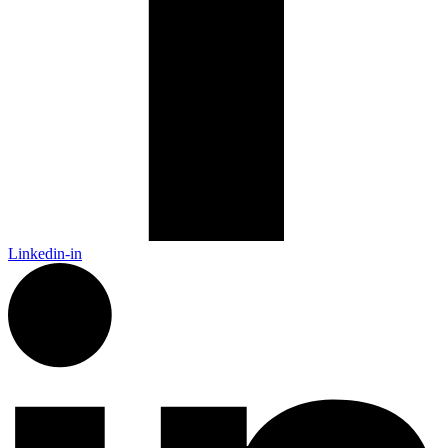
Linkedin-in