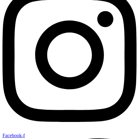
Facebook-f