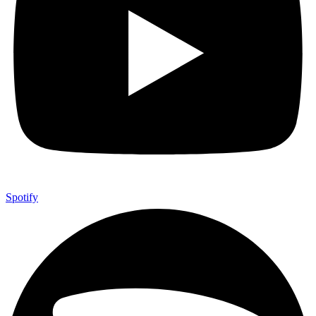
Spotify