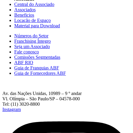
Central do Associado
Associados
Beneficios
Locação de Espaço
Material para Download
Números do Setor
Franchising Íntegro
Seja um Associado
Fale conosco
Comissões Segmentadas
ABF RIO
Guia de Franquias ABF
Guia de Fornecedores ABF
Av. das Nações Unidas, 10989 – 9 º andar
Vl. Olímpia – São Paulo/SP – 04578-000
Tel: (11) 3020-8800
Instagram