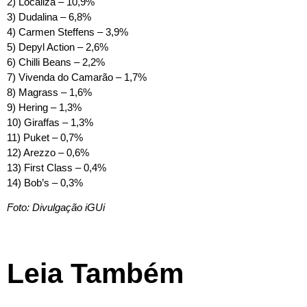
2) Localiza – 10,9%
3) Dudalina – 6,8%
4) Carmen Steffens – 3,9%
5) Depyl Action – 2,6%
6) Chilli Beans – 2,2%
7) Vivenda do Camarão – 1,7%
8) Magrass – 1,6%
9) Hering – 1,3%
10) Giraffas – 1,3%
11) Puket – 0,7%
12) Arezzo – 0,6%
13) First Class – 0,4%
14) Bob’s – 0,3%
Foto: Divulgação iGUi
Leia Também