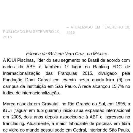
Dom Cabral
– ATUALIZADO EM FEVEREIRO 18,
PUBLICADO EM
SETEMBRO 10,
2016
2015
Fábrica da iGUi em Vera Cruz, no México
A iGUi Piscinas, líder do seu segmento no Brasil de acordo com
dados da ABF, é também 1º lugar no Ranking FDC de
Internacionalização das Franquias 2015, divulgado pela
Fundação Dom Cabral em evento nesta quarta-feira (9) no
campus da instituição em São Paulo. A rede alcançou 19,7% no
índice de internacionalização.
Marca nascida em Gravataí, no Rio Grande do Sul, em 1995, a
iGUi (“água” em tupi guarani) iniciou sua expansão internacional
em 2006, dois anos depois associou-se à ABF e ingressou no
franchising. Atualmente, a maior fabricante de piscinas em fibra
de vidro do mundo possui sede em Cedral, interior de São Paulo,