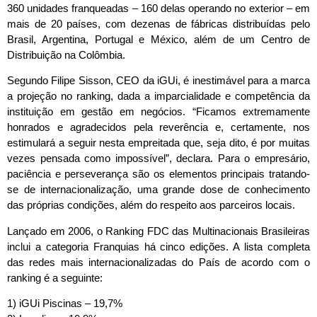
360 unidades franqueadas – 160 delas operando no exterior – em
mais de 20 países, com dezenas de fábricas distribuídas pelo
Brasil, Argentina, Portugal e México, além de um Centro de
Distribuição na Colômbia.
Segundo Filipe Sisson, CEO da iGUi, é inestimável para a marca
a projeção no ranking, dada a imparcialidade e competência da
instituição em gestão em negócios. “Ficamos extremamente
honrados e agradecidos pela reverência e, certamente, nos
estimulará a seguir nesta empreitada que, seja dito, é por muitas
vezes pensada como impossível”, declara. Para o empresário,
paciência e perseverança são os elementos principais tratando-
se de internacionalização, uma grande dose de conhecimento
das próprias condições, além do respeito aos parceiros locais.
Lançado em 2006, o Ranking FDC das Multinacionais Brasileiras
inclui a categoria Franquias há cinco edições. A lista completa
das redes mais internacionalizadas do País de acordo com o
ranking é a seguinte:
1) iGUi Piscinas – 19,7%