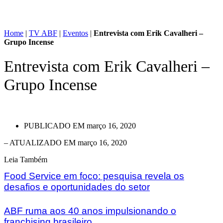
Home
|
TV ABF
|
Eventos
|
Entrevista com Erik Cavalheri –
Grupo Incense
Entrevista com Erik Cavalheri –
Grupo Incense
PUBLICADO EM
março 16, 2020
– ATUALIZADO EM março 16, 2020
Leia Também
Food Service em foco: pesquisa revela os
desafios e oportunidades do setor
ABF ruma aos 40 anos impulsionando o
franchising brasileiro