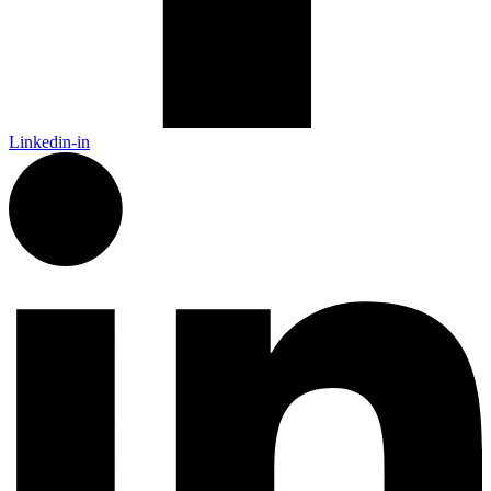
Linkedin-in