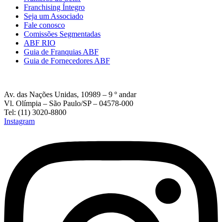
Franchising Íntegro
Seja um Associado
Fale conosco
Comissões Segmentadas
ABF RIO
Guia de Franquias ABF
Guia de Fornecedores ABF
Av. das Nações Unidas, 10989 – 9 º andar
Vl. Olímpia – São Paulo/SP – 04578-000
Tel: (11) 3020-8800
Instagram