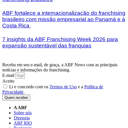
ABF fortalece a internacionalização do franchising
brasileiro com missão empresarial ao Panamá e à
Costa Rica
7 insights da ABF Franchising Week 2026 para
expansão sustentável das franquias
Receba em seu e-mail, de graça, a ABF News com as principais
notícias e informações do franchising.
E-mail
Aceito
Li e concordo com os
Termos de Uso
e a
Política de
Privacidade
.
Quero receber
A ABF
Sobre nós
Diretoria
ABF RIO